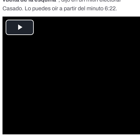
Casado. Lo puedes oír a partir del minuto 6:22.