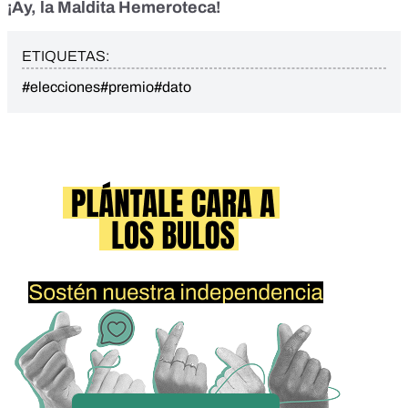
¡Ay, la Maldita Hemeroteca!
ETIQUETAS:
#elecciones
#premio
#dato