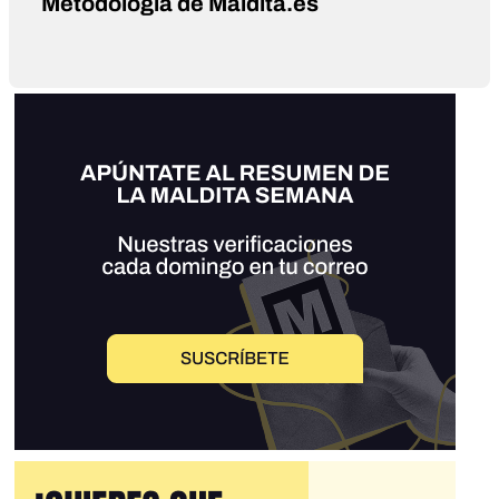
Metodología de Maldita.es