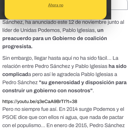
SHARE:
Ahora no
El presidente del Gobierno en funciones, Pedro
Sánchez, ha anunciado este 12 de noviembre junto al
líder de Unidas Podemos, Pablo Iglesias,
un
preacuerdo para un Gobierno de coalición
progresista
.
Sin embargo, llegar hasta aquí no ha sido fácil… La
relación entre Pedro Sánchez y Pablo Iglesias
ha sido
complicad
a pero así le agradecía Pablo Iglesias a
Pedro Sánchez
"su generosidad y disposición para
construir un gobierno con nosotros"
.
https://youtu.be/q3eCaA9BrTI?t=38
Pero no siempre fue así. En 2014 surge Podemos y el
PSOE dice que con ellos ni agua, que nada de pactar
con el populismo... En enero de 2015, Pedro Sánchez