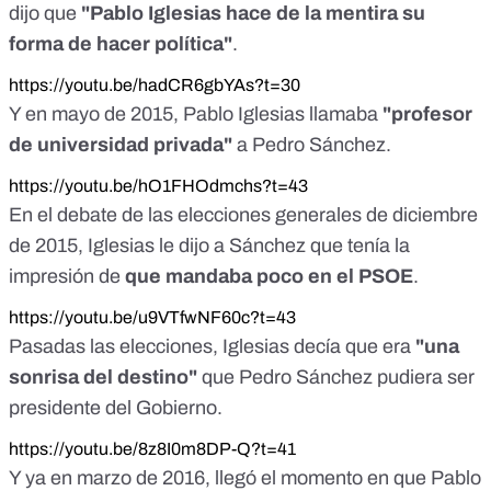
dijo que
"Pablo Iglesias hace de la mentira su
forma de hacer política"
.
https://youtu.be/hadCR6gbYAs?t=30
Y en mayo de 2015, Pablo Iglesias llamaba
"profesor
de universidad privada"
a Pedro Sánchez.
https://youtu.be/hO1FHOdmchs?t=43
En el debate de las elecciones generales de diciembre
de 2015, Iglesias le dijo a Sánchez que tenía la
impresión de
que mandaba poco en el PSOE
.
https://youtu.be/u9VTfwNF60c?t=43
Pasadas las elecciones, Iglesias decía que era
"una
sonrisa del destino"
que Pedro Sánchez pudiera ser
presidente del Gobierno.
https://youtu.be/8z8I0m8DP-Q?t=41
Y ya en marzo de 2016, llegó el momento en que Pablo