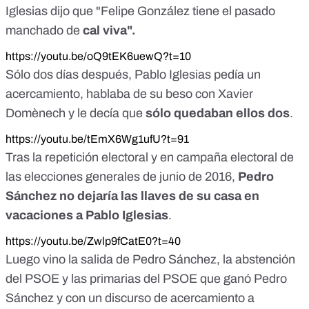
Iglesias dijo que "Felipe González tiene el pasado
manchado de
cal viva".
https://youtu.be/oQ9tEK6uewQ?t=10
Sólo dos días después, Pablo Iglesias pedía un
acercamiento, hablaba de su beso con Xavier
Domènech y le decía que
sólo quedaban ellos dos
.
https://youtu.be/tEmX6Wg1ufU?t=91
Tras la repetición electoral y en campaña electoral de
las elecciones generales de junio de 2016,
Pedro
Sánchez no dejaría las llaves de su casa en
vacaciones a Pablo Iglesias
.
https://youtu.be/Zwlp9fCatE0?t=40
Luego vino la salida de Pedro Sánchez, la abstención
del PSOE y las primarias del PSOE que ganó Pedro
Sánchez y con un discurso de acercamiento a