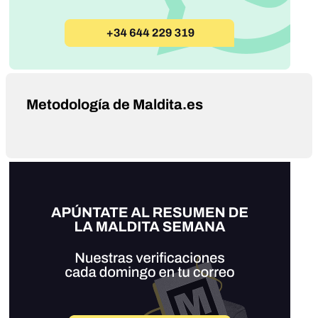
Metodología de Maldita.es