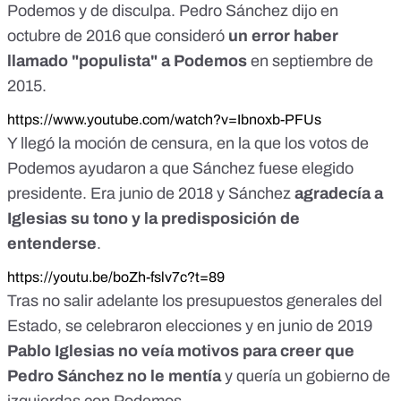
Podemos y de disculpa. Pedro Sánchez dijo en
octubre de 2016 que consideró
un error haber
llamado "populista" a Podemos
en septiembre de
2015.
https://www.youtube.com/watch?v=Ibnoxb-PFUs
Y llegó la moción de censura, en la que los votos de
Podemos ayudaron a que Sánchez fuese elegido
presidente. Era junio de 2018 y Sánchez
agradecía a
Iglesias su tono y la predisposición de
entenderse
.
https://youtu.be/boZh-fslv7c?t=89
Tras no salir adelante los presupuestos generales del
Estado, se celebraron elecciones y en junio de 2019
Pablo Iglesias no veía motivos para creer que
Pedro Sánchez no le mentía
y quería un gobierno de
izquierdas con Podemos.