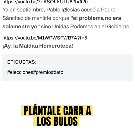
https://youtu.be/7oASOhKULU8?t=420
Ya en septiembre, Pablo Iglesias acusó a Pedro
Sánchez de mentirle porque
"el problema no era
solamente yo"
sino Unidas Podemos en el Gobierno.
https://youtu.be/M1WPWSFWB7A?t=5
¡Ay, la Maldita Hemeroteca!
ETIQUETAS:
#elecciones
#premio
#dato