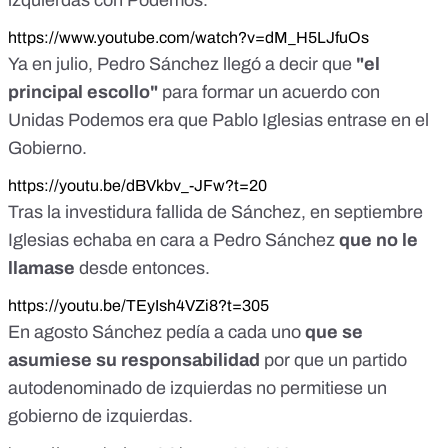
https://www.youtube.com/watch?v=dM_H5LJfuOs
Ya en julio, Pedro Sánchez llegó a decir que
"el
principal escollo"
para formar un acuerdo con
Unidas Podemos era que Pablo Iglesias entrase en el
Gobierno.
https://youtu.be/dBVkbv_-JFw?t=20
Tras la investidura fallida de Sánchez, en septiembre
Iglesias echaba en cara a Pedro Sánchez
que no le
llamase
desde entonces.
https://youtu.be/TEyIsh4VZi8?t=305
En agosto Sánchez pedía a cada uno
que se
asumiese su responsabilidad
por que un partido
autodenominado de izquierdas no permitiese un
gobierno de izquierdas.