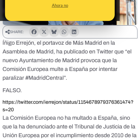
Ahora no
SHARE:
Íñigo Errejón, el portavoz de Más Madrid en la
Asamblea de Madrid, ha publicado en Twitter que “el
nuevo Ayuntamiento de Madrid provoca que la
Comisión Europea multe a España por intentar
paralizar
#MadridCentral
”.
FALSO.
https://twitter.com/ierrejon/status/1154678979376361474?
s=20
La Comisión Europea no ha multado a España, sino
que la ha denunciado ante el Tribunal de Justicia de la
Unión Europea por el incumplimiento desde 2010 de la