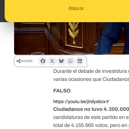
Ahora no
SHARE:
Durante el debate de investidura
varias ocasiones que Ciudadanos 
FALSO
.
https://youtu.be/jlrdyxbcx-Y
Ciudadanos no tuvo 4.300.000 
candidaturas de este partido en 
total de 4.155.665 votos, pero e