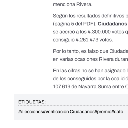
menciona Rivera.
Según los resultados definitivos 
(
página 5 del PDF
),
Ciudadanos 
se acercó a los 4.300.000 votos 
consiguió 4.261.473 votos.
Por lo tanto, es falso que Ciuda
en varias ocasiones Rivera duran
En las cifras no se han asignado 
de los conseguidos por la coalic
107.619 de Navarra Suma entre 
ETIQUETAS:
#elecciones
#Verificación Ciudadanos
#premio
#dato