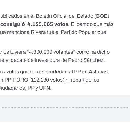
publicados en el Boletín Oficial del Estado (BOE)
consiguió 4.155.665 votos
. El partido que más
que menciona Rivera fue el Partido Popular que
danos tuviera “4.300.000 votantes” como ha dicho
te el debate de investidura de Pedro Sánchez.
los votos que corresponderían al PP en Asturias
ión PP-FORO (112.180 votos) ni repartido los
Ciudadanos, PP y UPN.