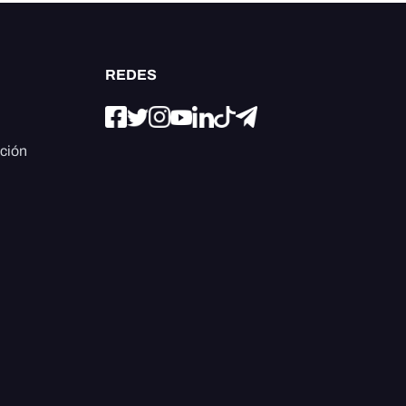
REDES
ación