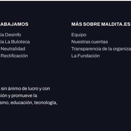
RABAJAMOS
MÁS SOBRE MALDITA.ES
ía Desinfo
Equipo
ía La Buloteca
Nuestras cuentas
e Neutralidad
Transparencia de la organiz
 Rectificación
La Fundación
, sin ánimo de lucro y con
ción y promueve la
ismo, educación, tecnología,