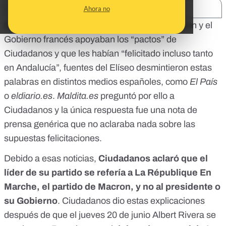
SHARE:
Ahora no
Después de que Albert Rivera dijera que Macron y el
Gobierno francés apoyaban los “pactos” de
Ciudadanos y que les habían “felicitado incluso tanto
en Andalucía”, fuentes del Elíseo desmintieron estas
palabras en distintos medios españoles, como
El País
o
eldiario.es
.
Maldita.es
preguntó por ello a
Ciudadanos y la única respuesta fue una nota de
prensa genérica que no aclaraba nada sobre las
supuestas felicitaciones.
Debido a esas noticias,
Ciudadanos aclaró que el
líder de su partido se refería a La République En
Marche, el partido de Macron, y no al presidente o
su Gobierno
. Ciudadanos dio estas explicaciones
después de que el jueves 20 de junio Albert Rivera se