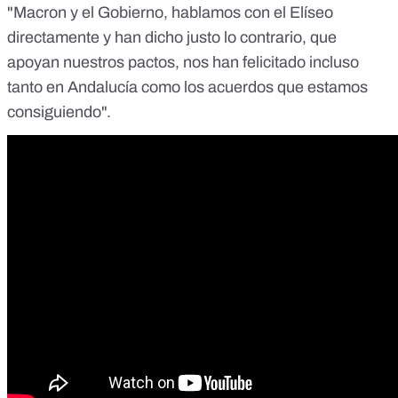
"Macron y el Gobierno, hablamos con el Elíseo
directamente y han dicho justo lo contrario, que
apoyan nuestros pactos, nos han felicitado incluso
tanto en Andalucía como los acuerdos que estamos
consiguiendo".