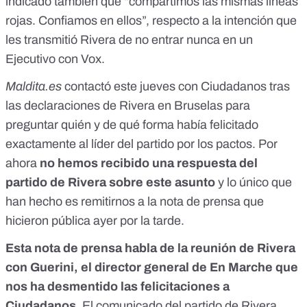
indicado también que “compartimos las mismas líneas
rojas. Confiamos en ellos”, respecto a la intención que
les transmitió Rivera de no entrar nunca en un
Ejecutivo con Vox.
Maldita.es
contactó este jueves con Ciudadanos tras
las declaraciones de Rivera en Bruselas para
preguntar quién y de qué forma había felicitado
exactamente al líder del partido por los pactos. Por
ahora
no hemos recibido una respuesta del
partido de Rivera sobre este asunto
y lo único que
han hecho es remitirnos a la nota de prensa que
hicieron pública ayer por la tarde.
Esta nota de prensa habla de la reunión de Rivera
con Guerini, el director general de En Marche que
nos ha desmentido las felicitaciones a
Ciudadanos
. El comunicado del partido de Rivera