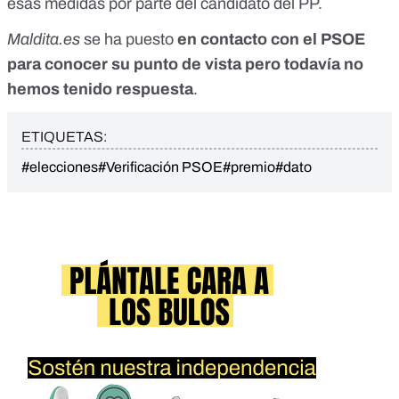
esas medidas por parte del candidato del PP.
Maldita.es
se ha puesto
en contacto con el PSOE
para conocer su punto de vista pero todavía no
hemos tenido respuesta
.
ETIQUETAS:
#elecciones
#Verificación PSOE
#premio
#dato