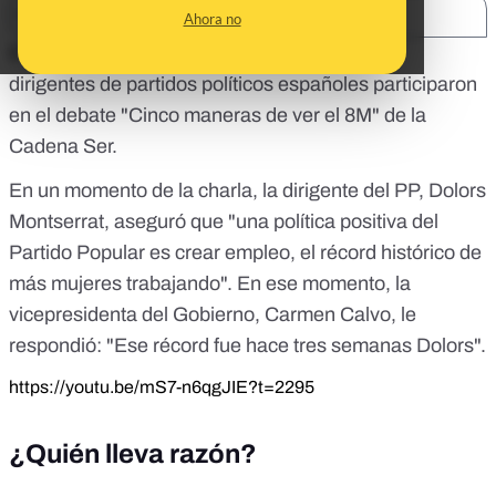
SHARE:
Ahora no
El 7 de marzo, en el programa
Hora 25
, cinco
dirigentes de partidos políticos españoles participaron
en el debate "Cinco maneras de ver el 8M" de la
Cadena Ser.
En un momento de la charla, la dirigente del PP, Dolors
Montserrat, aseguró que "una política positiva del
Partido Popular es crear empleo, el récord histórico de
más mujeres trabajando". En ese momento, la
vicepresidenta del Gobierno, Carmen Calvo, le
respondió: "Ese récord fue hace tres semanas Dolors".
https://youtu.be/mS7-n6qgJIE?t=2295
¿Quién lleva razón?