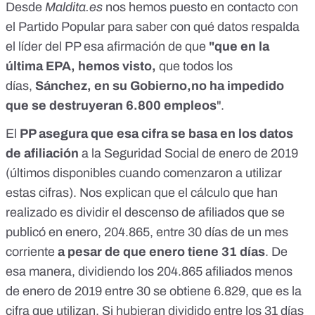
Desde
Maldita.es
nos hemos puesto en contacto con
el Partido Popular para saber con qué datos respalda
el líder del PP esa afirmación de que
"que en la
última EPA, hemos visto,
que todos los
días,
Sánchez, en su Gobierno,no ha impedido
que se destruyeran 6.800 empleos
".
El
PP asegura que esa cifra se basa en los datos
de afiliación
a la Seguridad Social de enero de 2019
(últimos disponibles cuando comenzaron a utilizar
estas cifras). Nos explican que el cálculo que han
realizado es dividir el descenso de afiliados que se
publicó en enero, 204.865, entre 30 días de un mes
corriente
a pesar de que enero tiene 31 días
. De
esa manera, dividiendo los 204.865 afiliados menos
de enero de 2019 entre 30 se obtiene 6.829, que es la
cifra que utilizan. Si hubieran dividido entre los 31 días