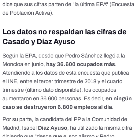
dice que sus cifras parten de "la última EPA" (Encuesta
de Población Activa).
Los datos no respaldan las cifras de
Casado y Díaz Ayuso
Según la EPA
, desde que Pedro Sánchez llegó a la
Moncloa en junio,
hay 36.600 ocupados más
.
Atendiendo a los datos de esta encuesta que publica
el INE, entre el tercer trimestre de 2018 y el cuarto
trimestre (último dato disponible), los ocupados
aumentaron en 36.600 personas. Es decir,
en ningún
caso se destruyeron 6.800 empleos al día
.
Por su parte, la candidata del PP a la Comunidad de
Madrid, Isabel
Díaz Ayuso
, ha utilizado la misma cifra
diciendo que "desde que el socialismo y Pedro