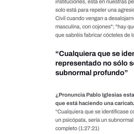
instituciones, está en nuestras pel
solo está para repeler una agresi
Civil cuando vengan a desalojarn
masculina, con cojones"; "hay que
que sabréis fabricar cócteles de 
“Cualquiera que se iden
representado no sólo se
subnormal profundo”
¿Pronuncia Pablo Iglesias estas
que está haciendo una caricat
“Cualquiera que se identificase c
un psicópata, sería un subnorma
completo
(1:27:21)