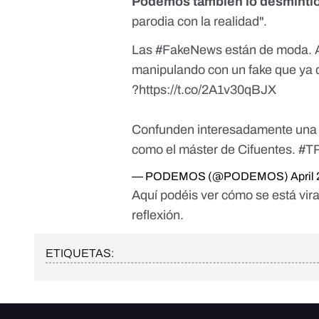
Podemos también lo desmintió
parodia con la realidad".
Las
#FakeNews
están de moda. A
manipulando con un fake que ya
?
https://t.co/2A1v30qBJX
Confunden interesadamente una par
como el máster de Cifuentes.
#T
— PODEMOS (@PODEMOS)
April
Aquí podéis ver cómo se está vi
reflexión.
ETIQUETAS: