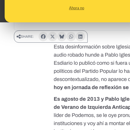
Ahora no
SHARE:
Esta desinformación sobre Iglesi
audio robado hunde a Pablo Iglesi
Esdiario lo publicó como si fuera
políticos del Partido Popular lo h
descontextualizado, no aparece c
hoy en jornada de reflexión s
Es agosto de 2013 y Pablo Igl
de Verano de
Izquierda Anticap
líder de Podemos, se le oye pron
instituciones y voy ahí a montar el