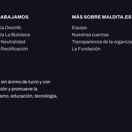
RABAJAMOS
MÁS SOBRE MALDITA.ES
ía Desinfo
Equipo
ía La Buloteca
Nuestras cuentas
e Neutralidad
Transparencia de la organiz
 Rectificación
La Fundación
, sin ánimo de lucro y con
ción y promueve la
ismo, educación, tecnología,