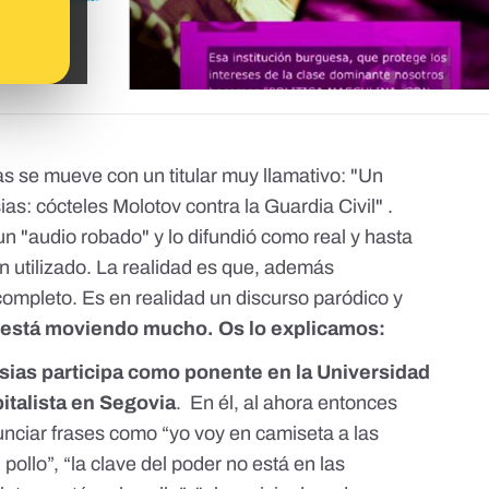
as se mueve con un titular muy llamativo: "Un
as: cócteles Molotov contra la Guardia Civil" .
 un "audio robado" y lo difundió como real y hasta
an utilizado. La realidad es que, además
ompleto. Es en realidad un discurso paródico y
e está moviendo mucho. Os lo explicamos:
esias participa como ponente en la Universidad
italista en Segovia
. En él, al ahora entonces
unciar frases como “yo voy en camiseta a las
 pollo”, “la clave del poder no está en las