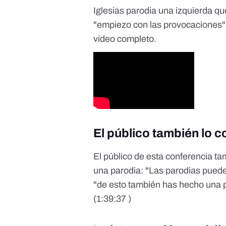
Iglesias parodia una izquierda qu
"empiezo con las provocaciones" (
vídeo completo.
El público también lo 
El público de esta conferencia ta
una parodia: "Las parodias pueden
"de esto también has hecho una p
(1:39:37 )