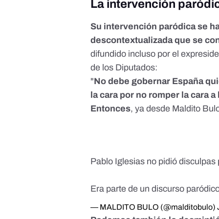
La intervención paródic
Su intervención paródica se ha
descontextualizada que se con
difundido incluso por el expresi
de los Diputados:
"
No debe gobernar España quie
la cara por no romper la cara a
Entonces
, ya desde Maldito Bul
Pablo Iglesias no pidió disculpas 
Era parte de un discurso paródic
— MALDITO BULO (@malditobulo)