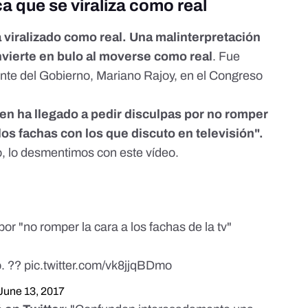
a que se viraliza como real
 viralizado como real. Una malinterpretación
vierte en bulo al moverse como real
. Fue
dente del Gobierno, Mariano Rajoy, en el Congreso
n ha llegado a pedir disculpas por no romper
 los fachas con los que discuto en televisión".
o, lo desmentimos con este vídeo.
por "no romper la cara a los fachas de la tv"
o. ??
pic.twitter.com/vk8jjqBDmo
June 13, 2017