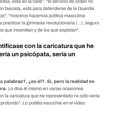
otas, está en la calle”, "el servicio de orden no
ón fascista, está para defenderse de la Guardia
os"; "nosotros hacemos política masculina
 practicar la gimnasia revolucionaria (…), seguro
los que incendian y de los que explotan".
tificase con la caricatura que he
ría un psicópata, sería un
 palabras?, ¿es él?. Sí, pero la realidad es
ura.
Lo dice él mismo en varias ocasiones.
on la caricatura que he representado no sólo sería
l profundo”. Lo podéis escuchar
en el vídeo