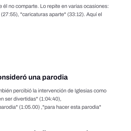
e él no comparte. Lo repite en varias ocasiones:
27:55), "caricaturas aparte" (33:12). Aquí el
consideró una parodia
mbién percibió la intervención de Iglesias como
 ser divertidas" (1:04:40),
arodia" (1:05.00) ,"para hacer esta parodia"