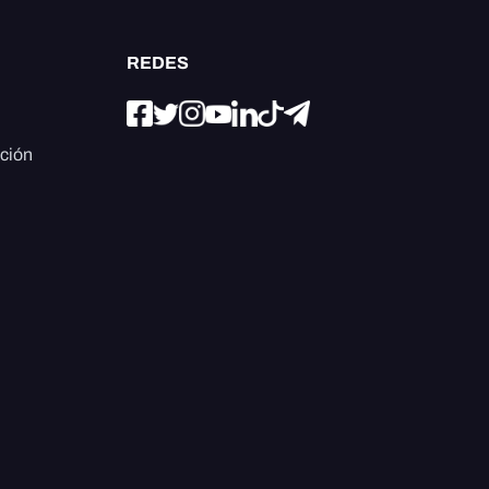
REDES
ación