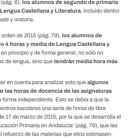
 (
pág. 6
),
los alumnos de segundo de primaria
Lengua Castellana y Literatura
, incluido dentro
ate y oratoria.
r orden de 2015 (
pág. 79
),
los alumnos de
lo 4 horas y media de Lengua Castellana y
, en principio y de forma general, no sólo no
os de lengua, sino que
tendrán media hora más
er en cuenta para analizar esto que
algunos
r las horas de docencia de las asignaturas
 forma independiente. Esto se debía a que la
centros escolares una serie de horas de libre
de 17 de marzo de 2015, por la que se desarrolla el
ucación Primaria en Andalucía’ (
pág. 79
), que las
l refuerzo de las materias que ellos estimasen.