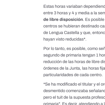
Estas horas variaban dependiend
entre 3 horas y 4 y media a la s
de libre disposición
. Es posible
centros se hubieran destinado ca
de Lengua Castella y que, entonc
hayan visto reducidas*.
Por lo tanto, es posible, como s
segundo de primaria tengan 1 ho
reducción de las horas de libre d
órdenes de la Junta, las horas fi
particularidades de cada centro.
*Se ha modificado el titular y el 
desmentido comenzaba señalando 
pero el tuit de la supuesta prof
primaria". Es decir, atendiendo a 