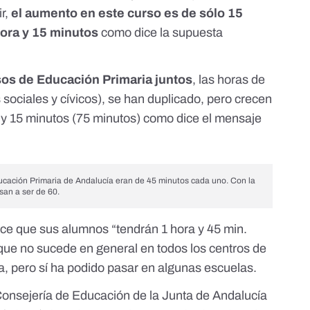
ir,
el aumento en este curso es de sólo 15
hora y 15 minutos
como dice la supuesta
sos de Educación Primaria juntos
, las horas de
s sociales y cívicos), se han duplicado, pero crecen
 y 15 minutos (75 minutos) como dice el mensaje
ucación Primaria de Andalucía eran de 45 minutos cada uno. Con la
san a ser de 60.
ce que sus alumnos “tendrán 1 hora y 45 min.
ue no sucede en general en todos los centros de
a, pero sí ha podido pasar en algunas escuelas.
Consejería de Educación de la Junta de Andalucía