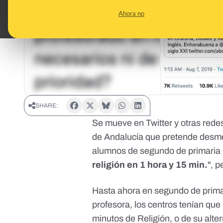
Ahora no
SHARE:
Se mueve en Twitter y otras rede
de Andalucía que pretende desmen
alumnos de segundo de primaria 
religión en 1 hora y 15 min.
", p
Hasta ahora en segundo de primar
profesora, los centros tenían que
minutos de Religión, o de su alter