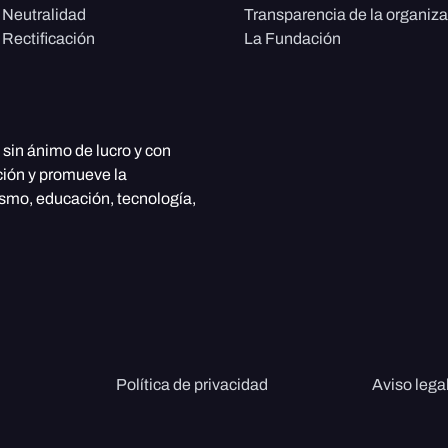
e Neutralidad
Transparencia de la organiz
 Rectificación
La Fundación
, sin ánimo de lucro y con
ción y promueve la
ismo, educación, tecnología,
Política de privacidad
Aviso lega