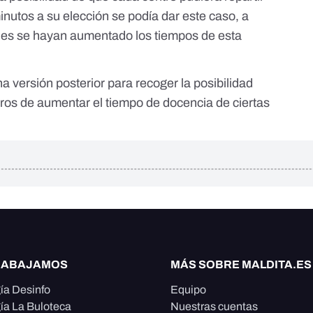
nutos a su elección se podía dar este caso, a
les se hayan aumentado los tiempos de esta
a versión posterior para recoger la posibilidad
tros de aumentar el tiempo de docencia de ciertas
RABAJAMOS
MÁS SOBRE MALDITA.ES
ía Desinfo
Equipo
ía La Buloteca
Nuestras cuentas