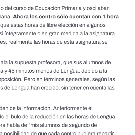
o del curso de Educación Primaria y oscilaban
emana.
Ahora los centro sólo cuentan con 1 hora
 que estas horas de libre elección en algunos
si íntegramente o en gran medida a la asignatura
es, realmente las horas de esta asignatura se
eñala la supuesta profesora, que sus alumnos de
ra y 45 minutos menos de Lengua, debido a la
isposición. Pero en términos generales, según las
jas de Lengua han crecido, sin tener en cuenta las
orden de la información. Anteriormente el
el bulo de la reducción en las horas de Lengua
esora habla de "mis alumnos de segundo de
la posibilidad de que cada centro pudiera repartir