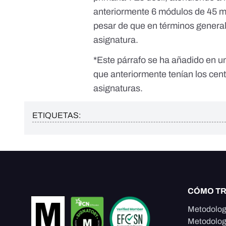
anteriormente 6 módulos de 45 mi
pesar de que en términos genera
asignatura.
*Este párrafo se ha añadido en un
que anteriormente tenían los cen
asignaturas.
ETIQUETAS:
CÓMO T
Metodolog
Metodolog