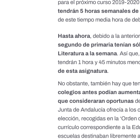
para el próximo curso 2019-2020
tendrán 5 horas semanales de 
de este tiempo media hora de deb
Hasta ahora
, debido a la anterio
segundo de primaria tenían só
Literatura a la semana
. Así que
tendrán 1 hora y 45 minutos men
de esta asignatura
.
No obstante, también hay que ten
colegios antes podían aumenta
que consideraran oportunas
de
Junta de Andalucía ofrecía a los 
elección, recogidas en la ‘Orden 
currículo correspondiente a la Ed
escuelas destinaban libremente a