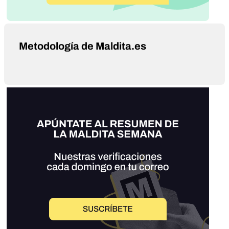
Metodología de Maldita.es