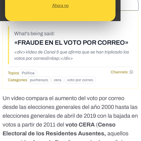
SHARE:
Ahora no
11/9/19
What's being said:
«FRAUDE EN EL VOTO POR CORREO»
<div>Video de Canal 5 que afirma que se han triplicado los
votos por correo&nbsp;</div>
Channels:
Topics
Política
Categories
pucherazo
cera
voto por correo
Un vídeo compara el aumento del voto por correo
desde las elecciones generales del año 2000 hasta las
elecciones generales de abril de 2019 con la bajada en
votos a partir de 2011 del
voto CERA
(
Censo
Electoral de los Residentes Ausentes,
aquellos