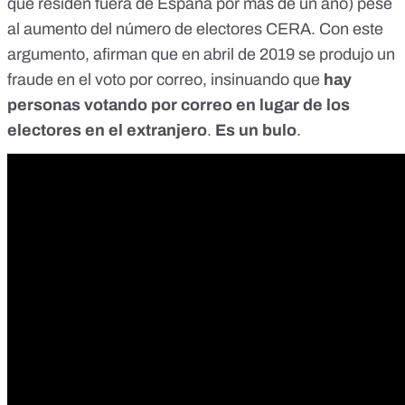
que residen fuera de España por más de un año) pese
al aumento del número de electores CERA. Con este
argumento, afirman que en abril de 2019 se produjo un
fraude en el voto por correo, insinuando que
hay
personas votando por correo en lugar de los
electores en el extranjero
.
Es un bulo
.