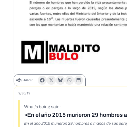
SHARE:
9/30/19
What's being said:
«En el año 2015 murieron 29 hombres a
En el año 2015 murieron 29 hombres a manos de sus pare