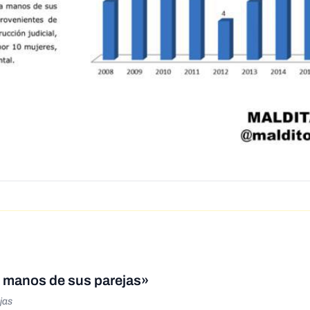
 manos de sus parejas»
jas