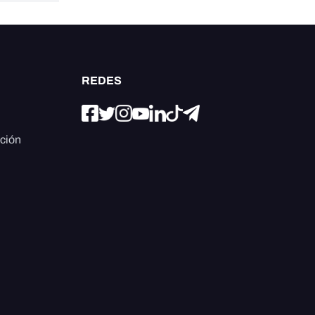
REDES
ación