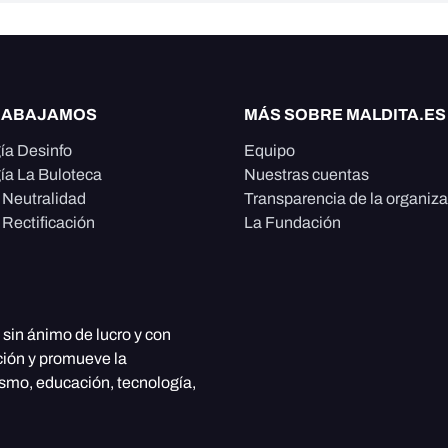
RABAJAMOS
MÁS SOBRE MALDITA.ES
ía Desinfo
Equipo
ía La Buloteca
Nuestras cuentas
e Neutralidad
Transparencia de la organiz
 Rectificación
La Fundación
, sin ánimo de lucro y con
ción y promueve la
ismo, educación, tecnología,