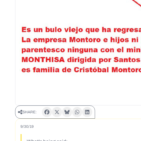
SHARE:
9/30/19