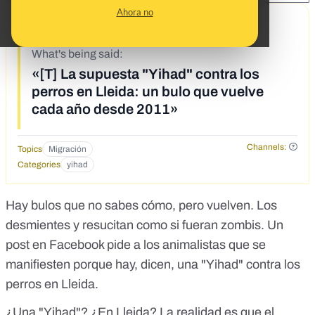
Ahora no
9/30/19
What's being said:
«[T] La supuesta "Yihad" contra los
perros en Lleida: un bulo que vuelve
cada año desde 2011»
Channels:
Topics
Migración
Categories
yihad
Hay bulos que no sabes cómo, pero vuelven. Los
desmientes y resucitan como si fueran zombis. Un
post en Facebook pide a los animalistas que se
manifiesten porque hay, dicen, una "Yihad" contra los
perros en Lleida.
¿Una "Yihad"? ¿En Lleida? La realidad es que el