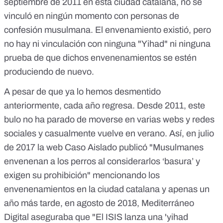
septiembre de 2011 en esta ciudad catalana, no se
vinculó en ningún momento con personas de
confesión musulmana. El envenamiento existió, pero
no hay ni vinculación con ninguna "Yihad" ni ninguna
prueba de que dichos envenenamientos se estén
produciendo de nuevo.
A pesar de que ya lo hemos desmentido
anteriormente, cada año regresa. Desde 2011, este
bulo no ha parado de moverse en varias webs y redes
sociales y casualmente vuelve en verano. Así, en julio
de 2017 la web Caso Aislado publicó "Musulmanes
envenenan a los perros al considerarlos ‘basura’ y
exigen su prohibición" mencionando los
envenenamientos en la ciudad catalana y apenas un
año más tarde, en agosto de 2018, Mediterráneo
Digital aseguraba que "El ISIS lanza una 'yihad