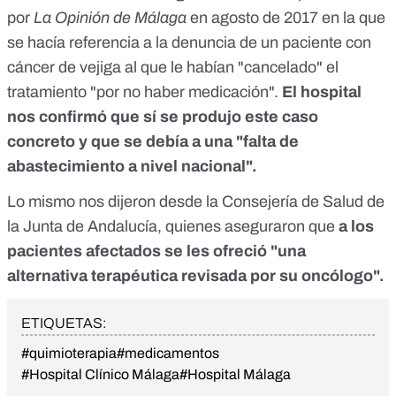
por
La Opinión de Málaga
en agosto de 2017
en la que
se hacía referencia a la denuncia de un paciente con
cáncer de vejiga al que le habían "cancelado" el
tratamiento "por no haber medicación".
El hospital
nos confirmó que sí se produjo este caso
concreto y que se debía a una "falta de
abastecimiento a nivel nacional".
Lo mismo nos dijeron desde la Consejería de Salud de
la Junta de Andalucía, quienes aseguraron que
a los
pacientes afectados se les ofreció "una
alternativa terapéutica revisada por su oncólogo".
ETIQUETAS:
#quimioterapia
#medicamentos
#Hospital Clínico Málaga
#Hospital Málaga