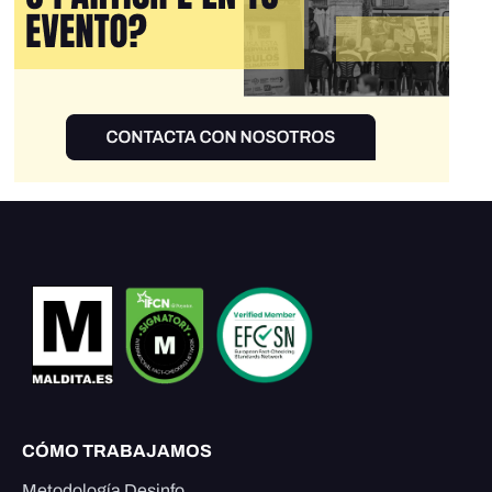
CÓMO TRABAJAMOS
Metodología Desinfo