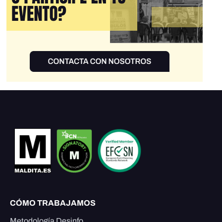
CÓMO TRABAJAMOS
Metodología Desinfo