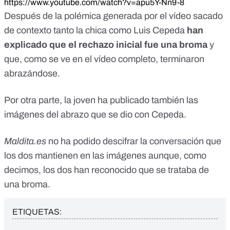
https://www.youtube.com/watch?v=apu5Y-Nn9-8
Después de la polémica generada por el vídeo sacado
de contexto tanto
la chica
como
Luis Cepeda
han
explicado que el rechazo inicial fue una broma
y
que, como se ve en el vídeo completo, terminaron
abrazándose.
Por otra parte, la joven
ha publicado
también las
imágenes del abrazo que se dio con Cepeda.
Maldita.es
no ha podido descifrar la conversación que
los dos mantienen en las imágenes aunque, como
decimos, los dos han reconocido que se trataba de
una broma.
ETIQUETAS: