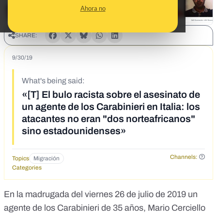
Ahora no
SHARE:
9/30/19
What's being said:
«[T] El bulo racista sobre el asesinato de
un agente de los Carabinieri en Italia: los
atacantes no eran "dos norteafricanos"
sino estadounidenses»
Channels:
Topics
Migración
Categories
En la madrugada del viernes 26 de julio de 2019 un
agente de los Carabinieri de 35 años, Mario Cerciello