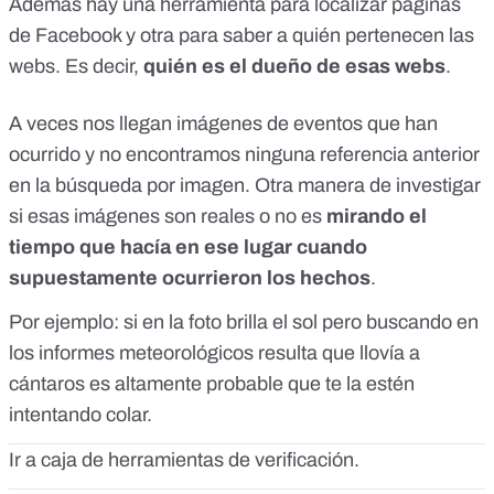
Además hay una herramienta para localizar páginas
de Facebook y otra para saber a quién pertenecen las
webs. Es decir,
quién es el dueño de esas webs
.
A veces nos llegan imágenes de eventos que han
ocurrido y no encontramos ninguna referencia anterior
en la búsqueda por imagen. Otra manera de investigar
si esas imágenes son reales o no es
mirando el
tiempo que hacía en ese lugar cuando
supuestamente ocurrieron los hechos
.
Por ejemplo: si en la foto brilla el sol pero buscando en
los informes meteorológicos resulta que llovía a
cántaros es altamente probable que te la estén
intentando colar.
Ir a
caja de herramientas de verificación
.