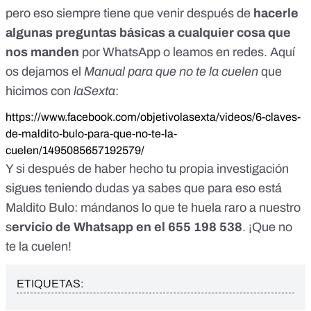
pero eso siempre tiene que venir después de
hacerle
algunas preguntas básicas a cualquier cosa que
nos manden
por WhatsApp o leamos en redes. Aquí
os dejamos el
Manual para que no te la cuelen
que
hicimos con
laSexta
:
https://www.facebook.com/objetivolasexta/videos/6-claves-
de-maldito-bulo-para-que-no-te-la-
cuelen/1495085657192579/
Y si después de haber hecho tu propia investigación
sigues teniendo dudas ya sabes que para eso está
Maldito Bulo: mándanos lo que te huela raro a nuestro
s
ervicio de Whatsapp en el 655 198 538
. ¡Que no
te la cuelen!
ETIQUETAS: