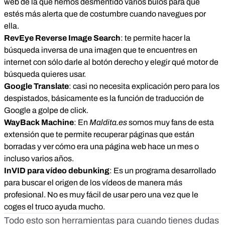
web de la que hemos desmentido varios bulos para que
estés más alerta que de costumbre cuando navegues por
ella.
RevEye Reverse Image Search
: te permite hacer la
búsqueda inversa de una imagen que te encuentres en
internet con sólo darle al botón derecho y elegir qué motor de
búsqueda quieres usar.
Google Translate
: casi no necesita explicación pero para los
despistados, básicamente es la función de traducción de
Google a golpe de click.
WayBack Machine
: En
Maldita.es
somos muy fans de esta
extensión que te permite recuperar páginas que están
borradas y ver cómo era una página web hace un mes o
incluso varios años.
InVID para vídeo debunking
: Es un programa desarrollado
para buscar el origen de los vídeos de manera más
profesional. No es muy fácil de usar pero una vez que le
coges el truco ayuda mucho.
Todo esto son herramientas para cuando tienes dudas