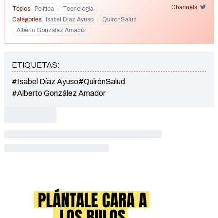
Channels:
Topics
Política
Tecnología
Categories
Isabel Díaz Ayuso
QuirónSalud
Alberto González Amador
ETIQUETAS:
#Isabel Díaz Ayuso
#QuirónSalud
#Alberto González Amador