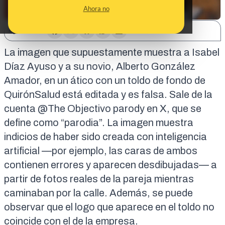
Ahora no
SHARE:
La imagen que supuestamente muestra a Isabel
Díaz Ayuso y a su novio, Alberto González
Amador, en un ático con un toldo de fondo de
QuirónSalud está editada y es falsa. Sale de la
cuenta
@The Objectivo parody
en X, que se
define como “
parodia
”. La imagen muestra
indicios de haber sido creada con inteligencia
artificial —por ejemplo,
las caras de ambos
contienen errores y aparecen desdibujadas
— a
partir de
fotos reales de la pareja
mientras
caminaban por la calle. Además, se puede
observar que
el logo que aparece en el toldo no
coincide con el de la empresa.