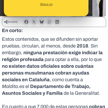
Ahora no
SHARE:
En corto:
Estos contenidos, que se difunden sin aportar
pruebas, circulan, al menos, desde
2018
. Sin
embargo,
ninguna prestación exige indicar la
religión profesada
para optar a ella, por lo que
no existen datos oficiales sobre cuántas
personas musulmanas cobran ayudas
sociales en Cataluña
, como cuenta a
Maldita.es
el
Departamento de Trabajo,
Asuntos Sociales y Familia
de la Generalitat.
En cuanto a que 7.000 de estas personas
cobran