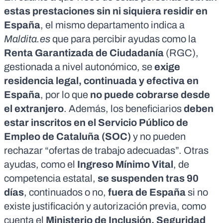
estas prestaciones sin ni siquiera residir en
España
, el mismo departamento indica a
Maldita.es
que para percibir ayudas como la
Renta Garantizada de Ciudadanía
(RGC),
gestionada a nivel autonómico, se
exige
residencia
legal, continuada y efectiva
en
España
, por lo que
no puede cobrarse desde
el extranjero
. Además, los beneficiarios
deben
estar inscritos
en el Servicio Público de
Empleo de Cataluña (SOC)
y no pueden
rechazar “ofertas de trabajo adecuadas”. Otras
ayudas, como el
Ingreso Mínimo Vital
, de
competencia estatal,
se suspenden tras 90
días
, continuados o no,
fuera de España
si no
existe justificación y autorización previa, como
cuenta el
Ministerio de Inclusión, Seguridad