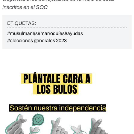
inscritos en el SOC
ETIQUETAS:
#musulmanes
#marroquíes
#ayudas
#elecciones generales 2023