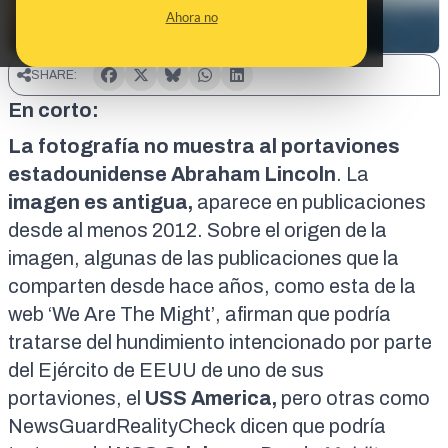
Ahora no
SHARE:
En corto:
La fotografía no muestra al portaviones
estadounidense Abraham Lincoln
. La
imagen es antigua,
aparece en publicaciones
desde al menos 2012. Sobre el origen de la
imagen, algunas de las publicaciones que la
comparten desde hace años, como esta de la
web
‘We Are The Might’
, afirman que podría
tratarse del hundimiento intencionado por parte
del Ejército de EEUU de uno de sus
portaviones, el
USS America,
pero otras como
NewsGuardRealityCheck
dicen que podría