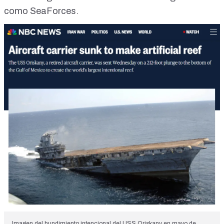
como SeaForces.
Imagen del hundimiento intencional del USS Oriskany en mayo de