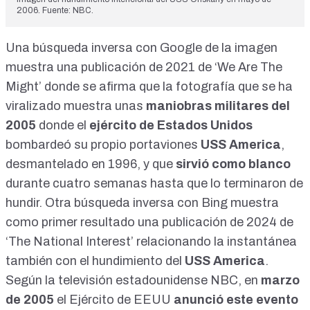
2006. Fuente: NBC.
Una búsqueda inversa con Google de la imagen
muestra una
publicación
de 2021 de ‘We Are The
Might’ donde se afirma que la fotografía que se ha
viralizado muestra unas
maniobras militares del
2005
donde el
ejército de Estados Unidos
bombardeó su propio portaviones
USS America
,
desmantelado en 1996, y que
sirvió como blanco
durante cuatro semanas hasta que lo terminaron de
hundir
. Otra búsqueda inversa con Bing muestra
como primer resultado una publicación de 2024 de
‘
The National Interest
’ relacionando la instantánea
también con el hundimiento del
USS America
.
Según la televisión estadounidense NBC, en
marzo
de 2005
el Ejército de EEUU
anunció este evento