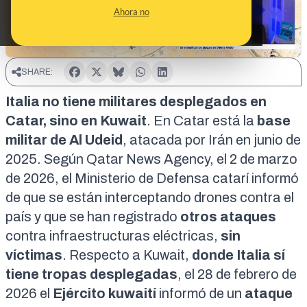
Ahora no
SHARE:
Italia no tiene militares desplegados en
Catar, sino en Kuwait
. En Catar está la
base
militar de Al Udeid
, atacada por Irán en
junio de
2025
. Según
Qatar News Agency
, el 2 de marzo
de 2026, el Ministerio de Defensa catarí informó
de que se están interceptando drones contra el
país y que se han registrado
otros ataques
contra
infraestructuras eléctricas
,
sin
víctimas
. Respecto a Kuwait,
donde Italia sí
tiene tropas desplegadas
, el 28 de febrero de
2026 el
Ejército kuwaití
informó
de un
ataque