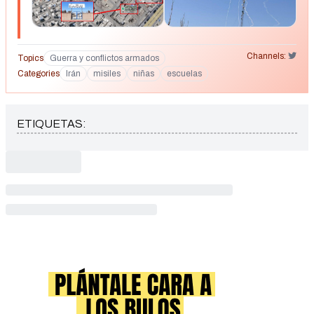
s=20
Channels:
Topics
Guerra y conflictos armados
Categories
Irán
misiles
niñas
escuelas
ETIQUETAS: