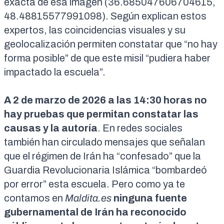
exacta de esa imagen (
36.685047606704615,
48.48815577991098
). Según explican estos
expertos, las coincidencias visuales y su
geolocalización permiten constatar que “no hay
forma posible” de que este misil “pudiera haber
impactado la escuela”.
A 2 de marzo de 2026 a las 14:30 horas no
hay pruebas que permitan constatar las
causas y la autoría
. En redes sociales
también han circulado mensajes que señalan
que el régimen de Irán ha “confesado” que la
Guardia Revolucionaria Islámica “bombardeó
por error” esta escuela. Pero como ya te
contamos en
Maldita.es
ninguna fuente
gubernamental de Irán ha reconocido