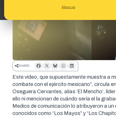
Ahora no
SHARE:
Este vídeo, que supuestamente muestra a m
combate con el ejército mexicano”, circula e
Oseguera Cervantes, alias ‘El Mencho’, líde
ello ni mencionan de cuándo sería el la graba
Medios de comunicación lo atribuyeron a un
conocidos como “Los Mayos” y “Los Chapitos”