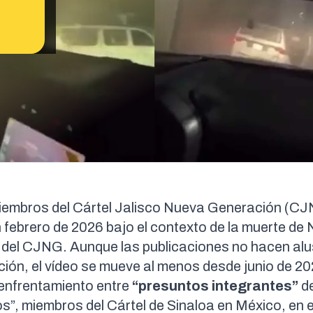
iembros del Cártel Jalisco Nueva Generación (CJ
n febrero de 2026 bajo el contexto de la muerte de
r del CJNG. Aunque las publicaciones no hacen alu
ción, el vídeo
se mueve al menos desde junio de 2
 enfrentamiento entre
“presuntos integrantes”
d
, miembros del Cártel de Sinaloa en México, en e