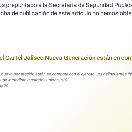
os preguntado a la Secretaría de Seguridad Pública
fecha de publicación de este artículo no hemos obt
l Cartel Jalisco Nueva Generación están en co
ación están en combate con el ejército Los delincuentes tienen
?s=20