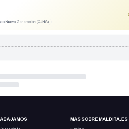
lisco Nueva Generación (CJNG)
RABAJAMOS
MÁS SOBRE MALDITA.ES