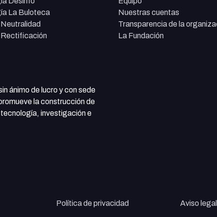
ía Desinfo
Equipo
ía La Buloteca
Nuestras cuentas
e Neutralidad
Transparencia de la organiza
e Rectificación
La Fundación
 sin ánimo de lucro y con sede
 promueve la construcción de
tecnología, investigación e
Política de privacidad
Aviso legal