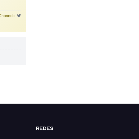
Channels:
REDES