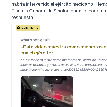
habría intervenido el ejército mexicano. Hem
Fiscalía General de Sinaloa por ello, pero a 
respuesta.
CONTEXTO
What's being said:
«Este vídeo muestra como miembros de
con el ejército»
🚨Este vídeo muestra como miembros del cartel de Jalisco nueva gener
mejores armas el gobierno de México tiene que solicitar ayuda inmediata a estados unidos 🇺🇸
https://x.com/hackervnzl/status/2025824888640942589