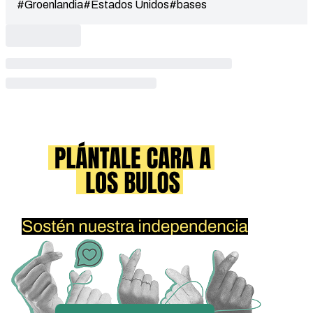
#Groenlandia
#Estados Unidos
#bases