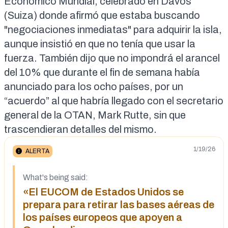
Económico Mundial, celebrado en Davos
(Suiza) donde
afirmó
que estaba buscando
"negociaciones inmediatas" para adquirir la isla,
aunque insistió en que no tenía que usar la
fuerza. También dijo que no impondrá el arancel
del 10% que durante el fin de semana había
anunciado para los ocho países, por un
“
acuerdo
” al que habría llegado con el secretario
general de la OTAN, Mark Rutte, sin que
trascendieran detalles del mismo.
1/19/26
ALERTA
What's being said:
«El EUCOM de Estados Unidos se
prepara para retirar las bases aéreas de
los países europeos que apoyen a