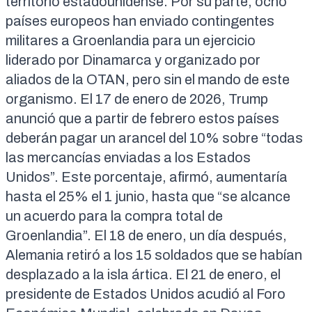
territorio estadounidense
. Por su parte, ocho
países europeos
han enviado contingentes
militares a Groenlandia
para un ejercicio
liderado por Dinamarca y organizado por
aliados de la OTAN, pero sin el mando de este
organismo. El 17 de enero de 2026,
Trump
anunció
que a partir de febrero estos países
deberán pagar un arancel del 10% sobre “todas
las mercancías enviadas a los Estados
Unidos”. Este porcentaje, afirmó, aumentaría
hasta el 25% el 1 junio, hasta que “se alcance
un acuerdo para la compra total de
Groenlandia”. El 18 de enero, un día después,
Alemania
retiró a los 15 soldados
que se habían
desplazado a la isla ártica. El 21 de enero, el
presidente de Estados Unidos acudió al Foro