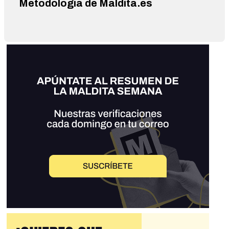
Metodología de Maldita.es