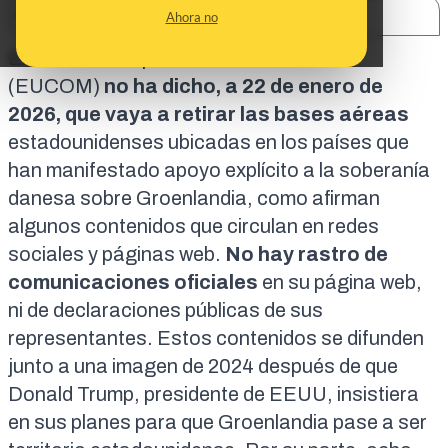
SHARE:
Ahora no
El Mando Europeo de Estados Unidos
(EUCOM)
no ha dicho, a 22 de enero de
2026, que vaya a retirar las bases aéreas
estadounidenses ubicadas en los países que
han manifestado apoyo explícito a la soberanía
danesa sobre Groenlandia, como afirman
algunos contenidos que circulan en redes
sociales y páginas web.
No hay rastro de
comunicaciones oficiales
en su página web,
ni de declaraciones públicas de sus
representantes. Estos contenidos se difunden
junto a
una imagen de 2024
después de que
Donald Trump, presidente de EEUU, insistiera
en sus
planes para que Groenlandia pase a ser