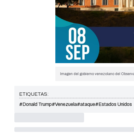
Imagen del gobierno venezolano del Observa
ETIQUETAS:
#Donald Trump
#Venezuela
#ataque
#Estados Unidos