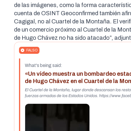
de las imágenes, como la forma característica
cuenta de
OSINT
Geoconfirmed también afir
Cagigal
, no al Cuartel de la Montaña. El ve
de un comercio próximo al Cuartel de la Mon
de Hugo Chávez
no ha sido atacado
”, adju
FALSO
What's being said:
«Un vídeo muestra un bombardeo estad
de Hugo Chávez en el Cuartel de la Mo
El Cuartel de la Montaña, lugar donde descansan los res
fuerzas armadas de los Es