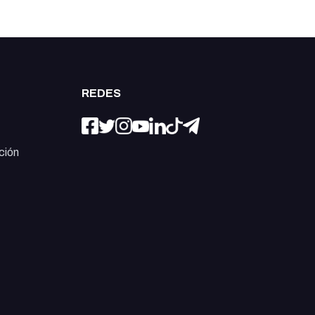
REDES
ción