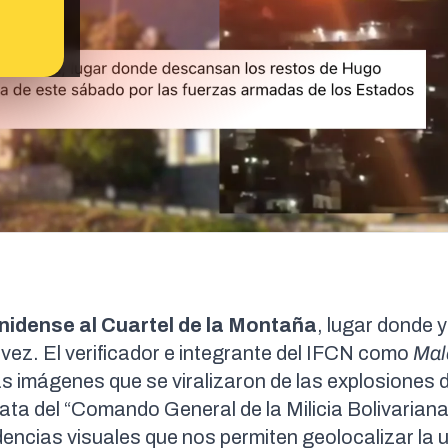
idense al Cuartel de la Montaña
, lugar donde 
ez. El verificador e
integrante del IFCN
como
Mal
 imágenes que se viralizaron de las explosiones d
ta del “
Comando General de la Milicia Bolivariana
dencias visuales que nos permiten
geolocalizar
la 