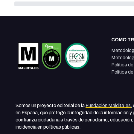
CÓMO T
Metodolog
Metodolog
Política d
Política d
Somos un proyecto editorial de la
Fundación Maldita.es
,
en España, que protege la integridad de la información y
confianza ciudadana a través de periodismo, educación, 
incidencia en políticas públicas.