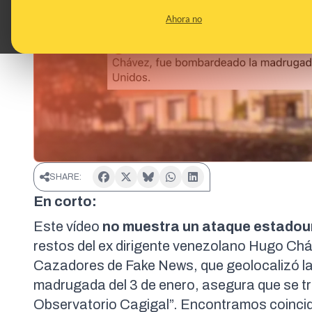
Ahora no
SHARE:
En corto:
Este vídeo
no muestra un ataque estadoun
restos del ex dirigente venezolano Hugo Cháv
Cazadores de Fake News, que geolocalizó las
madrugada del 3 de enero, asegura que se tra
Observatorio Cagigal
”. Encontramos coinci