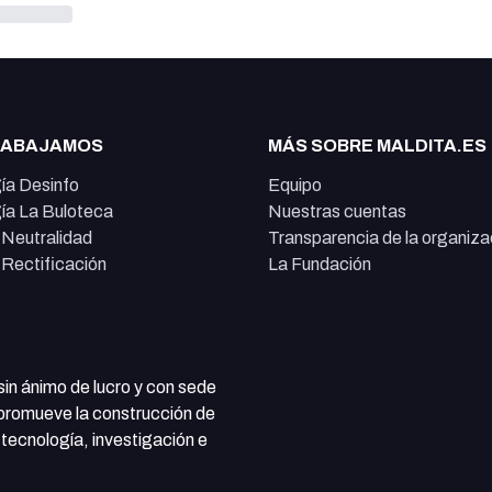
RABAJAMOS
MÁS SOBRE MALDITA.ES
ía Desinfo
Equipo
ía La Buloteca
Nuestras cuentas
e Neutralidad
Transparencia de la organiza
e Rectificación
La Fundación
 sin ánimo de lucro y con sede
 promueve la construcción de
tecnología, investigación e