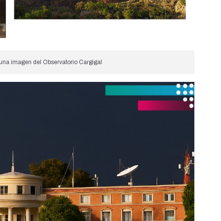
 una imagen del Observatorio Cargigal