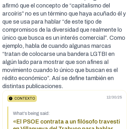
afirmó que el concepto de “capitalismo del
arcoíris” no es un término que haya acuñado él y
que se usa para hablar “de este tipo de
compromisos de la diversidad que realmente lo
único que busca es un interés comercial”. Como
ejemplo, habla de cuando algunas marcas
“tratan de colocarse una bandera LGTBI en
algún lado para mostrar que son afines al
movimiento cuando lo único que buscan es el
rédito económico”. Así se define también en
distintas
publicaciones
.
12/30/25
CONTEXTO
What's being said:
«El PSOE contrata a un filósofo travesti
en Villanueva del Trabuco para hablar