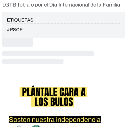
LGTBIfobia
o por el
Día Internacional de la Familia
.
ETIQUETAS:
#PSOE