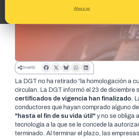
Ahora no
SHARE:
La DGT no ha retirado “la homologación a c
circulan. La DGT informó el 23 de diciembr
certificados de vigencia han finalizado
. 
conductores que hayan comprado alguno de
"hasta el fin de su vida útil"
y no se obliga 
tecnología a la que se le concede la autoriza
terminado. Al terminar el plazo, las empres