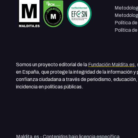
Metodolog
Metodolog
Política d
Política d
Somos un proyecto editorial de la
Fundación Maldita.es
,
en España, que protege la integridad de la información y
confianza ciudadana a través de periodismo, educación, 
incidencia en políticas públicas.
Maldita.es - Contenidos bajo licencia específica