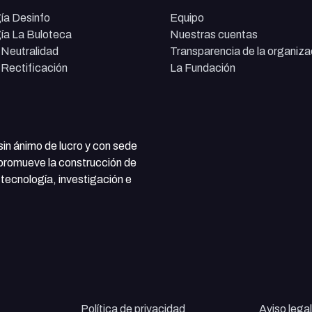
ía Desinfo
Equipo
ía La Buloteca
Nuestras cuentas
e Neutralidad
Transparencia de la organiza
e Rectificación
La Fundación
 sin ánimo de lucro y con sede
 promueve la construcción de
tecnología, investigación e
Política de privacidad
Aviso legal