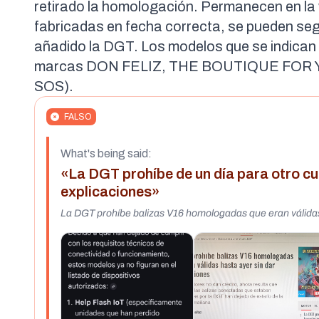
retirado la homologación. Permanecen en la 
fabricadas en fecha correcta, se pueden segu
añadido la DGT.
Los modelos que se indican
marcas DON FELIZ, THE BOUTIQUE FOR YO
SOS).
FALSO
What's being said:
«La DGT prohíbe de un día para otro c
explicaciones»
La DGT prohíbe balizas V16 homologadas que eran válidas