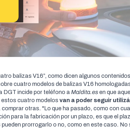
uatro balizas V16”, como dicen algunos contenido
e sobre cuatro modelos de balizas V16 homologada
La DGT incide por teléfono a
Maldita.es
en que aque
 estos cuatro modelos
van a poder seguir utiliz
a comprar otras. "Lo que ha pasado, como con cua
ción para la fabricación por un plazo, es que el pla
as pueden prorrogarlo o no, como en este caso. No 