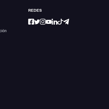
REDES
ción