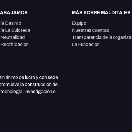
RABAJAMOS
MÁS SOBRE MALDITA.ES
ía Desinfo
Equipo
ía La Buloteca
Nuestras cuentas
e Neutralidad
Transparencia de la organiza
e Rectificación
La Fundación
 sin ánimo de lucro y con sede
 promueve la construcción de
tecnología, investigación e