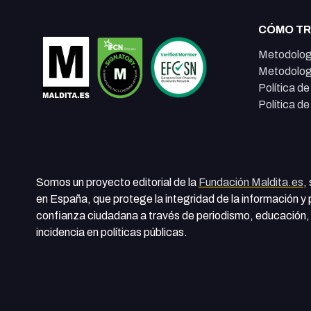
CÓMO T
Metodolog
Metodolog
Política d
Política d
Somos un proyecto editorial de la
Fundación Maldita.es
,
en España, que protege la integridad de la información y
confianza ciudadana a través de periodismo, educación, 
incidencia en políticas públicas.