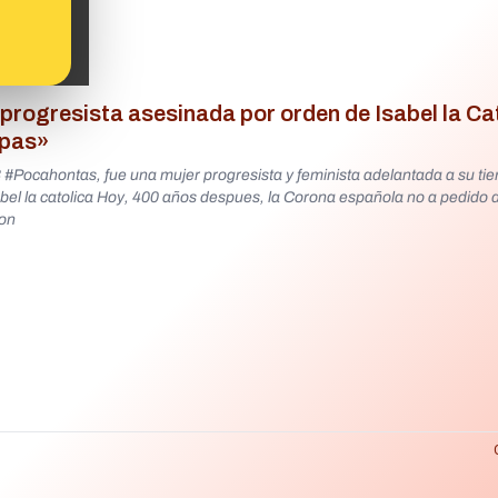
progresista asesinada por orden de Isabel la Cat
lpas»
Pocahontas, fue una mujer progresista y feminista adelantada a su ti
tolica Hoy, 400 años despues, la Corona española no a pedido disculpas
ion