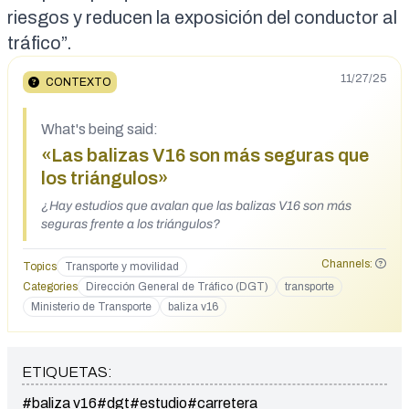
riesgos y reducen la exposición del conductor al
tráfico”.
11/27/25
CONTEXTO
What's being said:
«Las balizas V16 son más seguras que
los triángulos»
¿Hay estudios que avalan que las balizas V16 son más
seguras frente a los triángulos?
Channels:
Topics
Transporte y movilidad
Categories
Dirección General de Tráfico (DGT)
transporte
Ministerio de Transporte
baliza v16
ETIQUETAS:
#baliza v16
#dgt
#estudio
#carretera