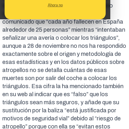
tampoco ha encontrado publicado ninguno
Ahora no
sobre ello. La DGT ha publicado en un
comunicado que “cada año fallecen en España
alrededor de 25 personas” mientras “intentaban
señalizar una avería o colocar los triángulos”,
aunque a 28 de noviembre no nos ha respondido
exactamente sobre el origen y metodología de
esas estadísticas y en los datos públicos sobre
atropellos no se detalla cuántas de esas
muertes son por salir del coche a colocar los
triángulos. Esa cifra la ha mencionado también
en su web al indicar que es “falso” que los
triángulos sean más seguros, y añade que su
sustitución por la baliza “está justificada por
motivos de seguridad vial” debido al “riesgo de
atropello” porque con ella se “evitan estos