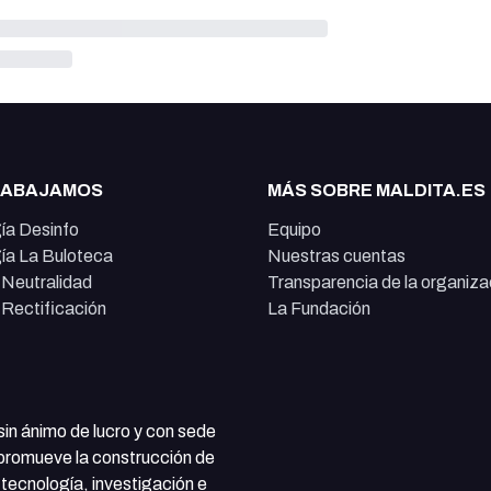
RABAJAMOS
MÁS SOBRE MALDITA.ES
ía Desinfo
Equipo
ía La Buloteca
Nuestras cuentas
e Neutralidad
Transparencia de la organiza
e Rectificación
La Fundación
 sin ánimo de lucro y con sede
 promueve la construcción de
tecnología, investigación e