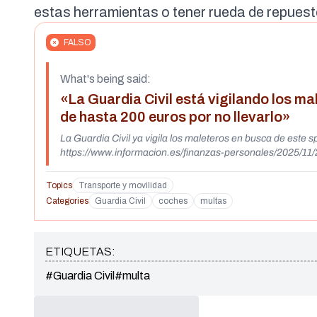
estas herramientas o tener rueda de repuest
FALSO
What's being said:
«La Guardia Civil está vigilando los ma
de hasta 200 euros por no llevarlo»
La Guardia Civil ya vigila los maleteros en busca de este s
https://www.informacion.es/finanzas-personales/2025/11/
Topics
Transporte y movilidad
Categories
Guardia Civil
coches
multas
ETIQUETAS:
#Guardia Civil
#multa