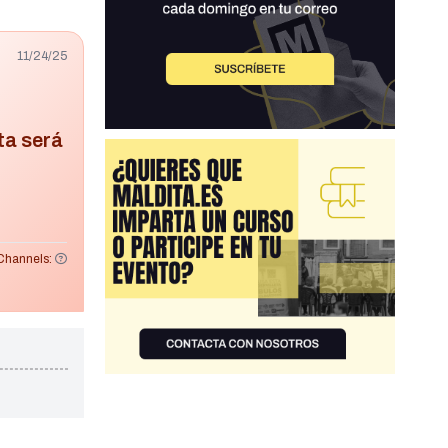
11/24/25
ta será
Channels: