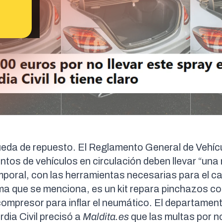
rueda de repuesto. El
Reglamento General de Vehíc
ntos de vehículos en circulación deben llevar “una
poral, con las herramientas necesarias para el c
tema que se menciona, es un kit repara pinchazos 
 compresor para inflar el neumático. El departamen
dia Civil precisó a
Maldita.es
que las multas por no