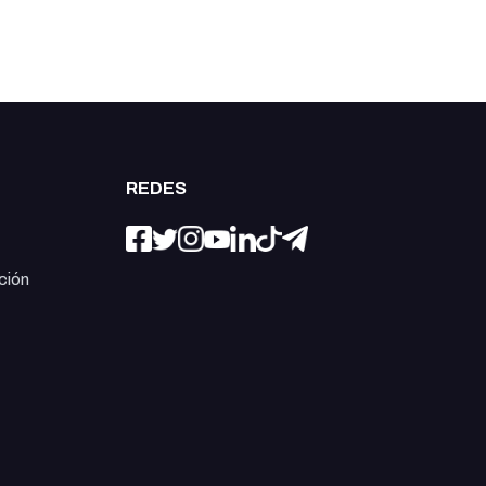
REDES
ción