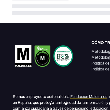
CÓMO T
Metodolog
Metodolog
Política d
Política d
Somos un proyecto editorial de la
Fundación Maldita.es
,
en España, que protege la integridad de la información y
confianza ciudadana a través de periodismo, educación, 