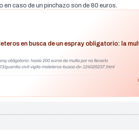
o en caso de un pinchazo son de 80 euros.
leteros en busca de un espray obligatorio: la mul
pray obligatorio: hasta 200 euros de multa por no llevarlo
23/guardia-civil-vigila-maleteros-busca-dv-124025237.html