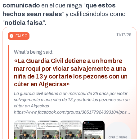
comunicado
en el que niega “
que estos
hechos sean reales
” y calificándolos como
“
noticia falsa
”.
11/17/25
FALSO
What's being said:
«La Guardia Civil detiene a un hombre
marroquí por violar salvajemente a una
niña de 13 y cortarle los pezones con un
cúter en Algeciras»
La guardia civil detiene a un marroquí de 25 años por violar
salvajemente a una niña de 13 y cortarle los pezones con un
cúter en Algeciras
https://www.facebook.com/groups/365177924393104/posts
/1550210199223198/
and 1 more