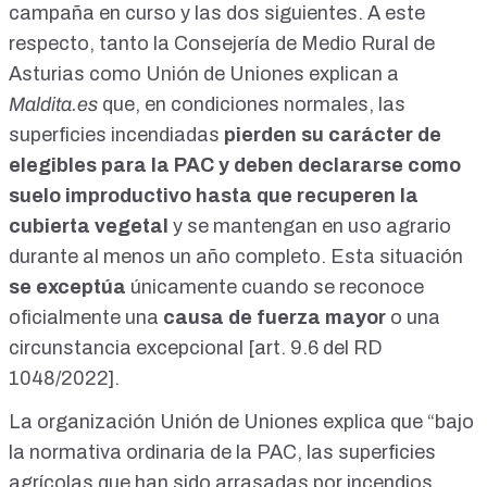
campaña en curso y las dos siguientes. A este
respecto, tanto la Consejería de Medio Rural de
Asturias como Unión de Uniones explican a
Maldita.es
que, en condiciones normales, las
superficies incendiadas
pierden su carácter de
elegibles para la PAC y deben declararse como
suelo improductivo hasta que recuperen la
cubierta vegetal
y se mantengan en uso agrario
durante al menos un año completo. Esta situación
se exceptúa
únicamente cuando se reconoce
oficialmente una
causa de fuerza mayor
o una
circunstancia excepcional [
art. 9.6 del RD
1048/2022
].
La organización Unión de Uniones explica que “bajo
la normativa ordinaria de la PAC, las superficies
agrícolas que han sido arrasadas por incendios