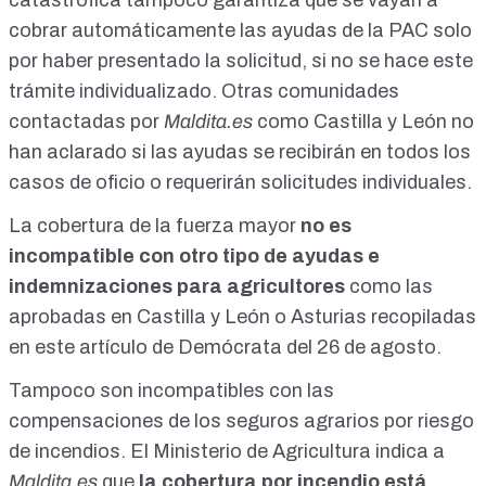
catastrófica tampoco garantiza que se vayan a
cobrar automáticamente las ayudas de la PAC solo
por haber presentado la solicitud, si no se hace este
trámite individualizado. Otras comunidades
contactadas por
Maldita.es
como Castilla y León no
han aclarado si las ayudas se recibirán en todos los
casos de oficio o requerirán solicitudes individuales.
La cobertura de la fuerza mayor
no es
incompatible con otro tipo de ayudas e
indemnizaciones para agricultores
como las
aprobadas en Castilla y León o Asturias recopiladas
en
este artículo de Demócrata del 26 de agosto
.
Tampoco son incompatibles con las
compensaciones de los seguros agrarios
por riesgo
de incendios. El Ministerio de Agricultura indica a
Maldita.es
que
la cobertura por incendio está