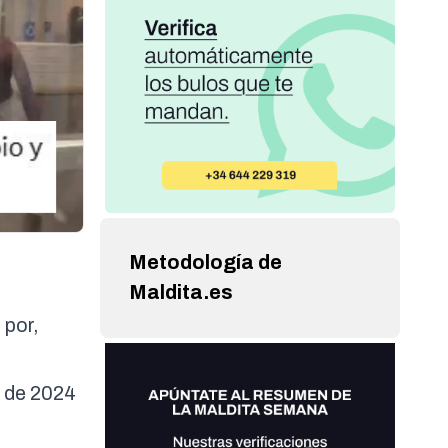
Metodología de
Maldita.es
 por,
e de 2024