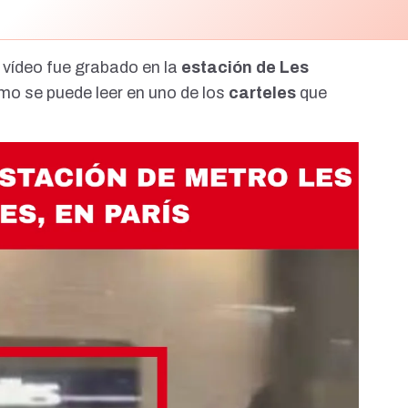
El vídeo fue grabado en la
estación de Les
omo se puede leer en uno de los
carteles
que