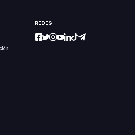
REDES
ción