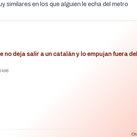
y similares en los que alguien le echa del metro
 no deja salir a un catalán y lo empujan fuera d
71496
Ch