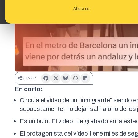
Ahora no
SHARE:
En corto:
Circula el vídeo de un “inmigrante” siendo
supuestamente, no dejar salir a uno de los
Es un bulo. El vídeo fue grabado en la esta
El protagonista del vídeo tiene miles de s