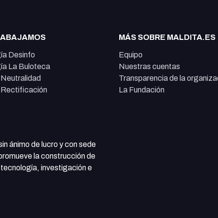
RABAJAMOS
MÁS SOBRE MALDITA.ES
ía Desinfo
Equipo
ía La Buloteca
Nuestras cuentas
e Neutralidad
Transparencia de la organiza
e Rectificación
La Fundación
 sin ánimo de lucro y con sede
 promueve la construcción de
tecnología, investigación e