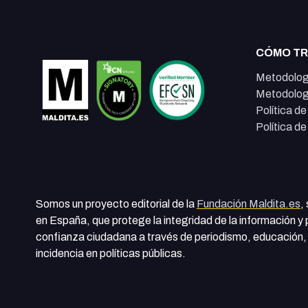
CÓMO T
Metodolog
Metodolog
Política d
Política d
Somos un proyecto editorial de la
Fundación Maldita.es
,
en España, que protege la integridad de la información y
confianza ciudadana a través de periodismo, educación, 
incidencia en políticas públicas.