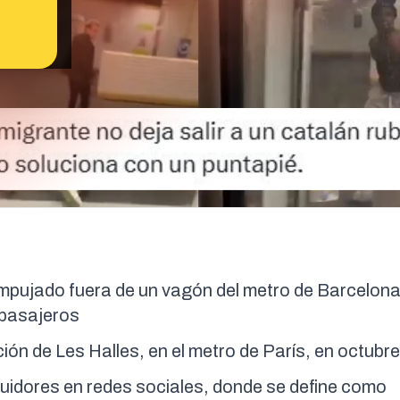
 empujado fuera de un vagón del metro de Barcelona
 pasajeros
ción de Les Halles, en el metro de París, en octubr
eguidores en redes sociales, donde se define como