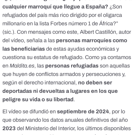
cualquier marroquí que llegue a España?
¿Son
refugiados del país más rico dirigido por el oligarca
millonario en la lista Forbes número 1 de África?”
(sic.). Con mensajes como este, Albert Castillón, autor
del vídeo, señala a las
personas marroquíes como
las beneficiarias
de estas ayudas económicas y
cuestiona su estatus de refugiado. Como ya contamos
en
Maldita.es
, las
personas refugiadas
son aquellas
que huyen de conflictos armados y persecuciones y,
según el derecho internacional,
no deben ser
deportadas ni devueltas a lugares en los que
peligre su vida o su libertad
.
El vídeo se difundió en
septiembre de 2024
, por lo
que observando los
datos anuales definitivos
del año
2023
del Ministerio del Interior, los últimos disponibles