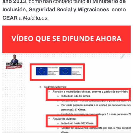
año 2013
, como han contado tanto
el Ministerio de
Inclusión, Seguridad Social y Migraciones como
CEAR
a
Maldita.es
.