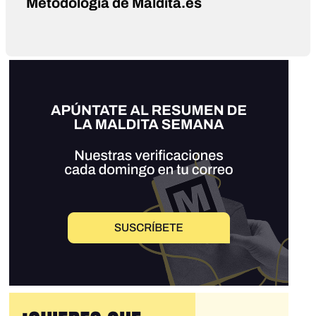
Metodología de Maldita.es