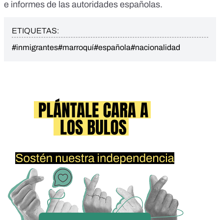
e informes de las autoridades españolas.
ETIQUETAS:
#inmigrantes
#marroquí
#española
#nacionalidad