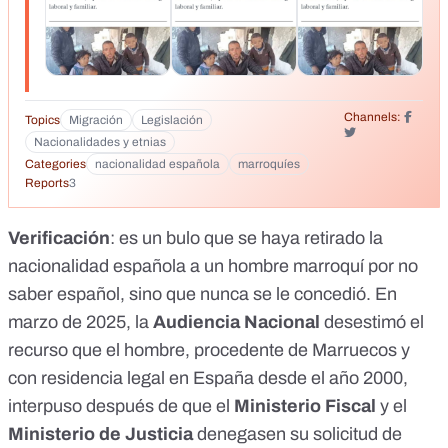
Channels:
Topics
Migración
Legislación
Nacionalidades y etnias
Categories
nacionalidad española
marroquíes
Reports
3
Verificación
: es un bulo que se haya retirado la
nacionalidad española a un hombre marroquí por no
saber español, sino que nunca se le concedió. En
marzo de 2025, la
Audiencia Nacional
desestimó el
recurso
que el hombre, procedente de Marruecos y
con residencia legal en España desde el año 2000,
interpuso después de que el
Ministerio Fiscal
y el
Ministerio de Justicia
denegasen su solicitud de