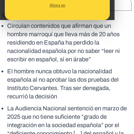
SHARE:
Ahora no
En corto:
Circulan contenidos que afirman que un
hombre marroquí que lleva más de 20 años
residiendo en España ha perdido la
nacionalidad española por no saber “leer ni
escribir en español, sí en árabe”
El hombre nunca obtuvo la nacionalidad
española al no aprobar las dos pruebas del
Instituto Cervantes. Tras ser denegada,
recurrió la decisión
La Audiencia Nacional sentenció en marzo de
2025 que no tiene suficiente “grado de
integración en la sociedad española” por el
“deficiente conocimiento [...] del español y la