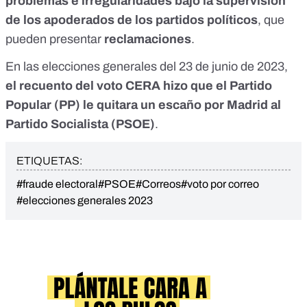
problemas e irregularidades bajo la supervisión
de los apoderados de los partidos políticos
, que
pueden presentar
reclamaciones
.
En las elecciones generales del 23 de junio de 2023,
el recuento del voto CERA hizo que el Partido
Popular (PP) le quitara un escaño por Madrid al
Partido Socialista (PSOE)
.
ETIQUETAS:
#fraude electoral
#PSOE
#Correos
#voto por correo
#elecciones generales 2023