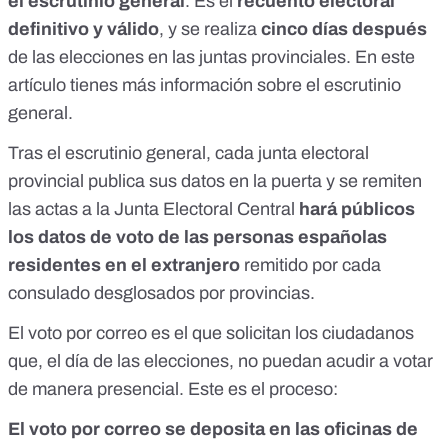
el
escrutinio general
. Es el
recuento electoral
definitivo y válido
, y se realiza
cinco días después
de las elecciones en las juntas provinciales.
En este
artículo tienes más información sobre el escrutinio
general
.
Tras el escrutinio general, cada junta electoral
provincial publica sus datos en la puerta y se remiten
las actas a
la Junta Electoral Central
hará públicos
los datos
de voto de las personas españolas
residentes en el extranjero
remitido por cada
consulado desglosados por provincias.
El voto por correo es el que solicitan los ciudadanos
que, el día de las elecciones, no puedan acudir a votar
de manera presencial.
Este es el proceso
:
El voto por correo se deposita en las oficinas de