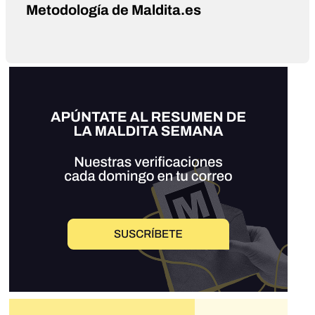
Metodología de Maldita.es