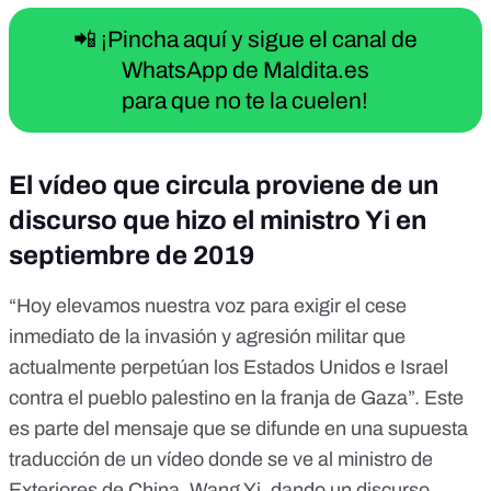
📲 ¡Pincha aquí y sigue el canal de
WhatsApp de Maldita.es
para que no te la cuelen!
El vídeo que circula proviene de un
discurso que hizo el ministro Yi en
septiembre de 2019
“Hoy elevamos nuestra voz para exigir el cese
inmediato de la invasión y agresión militar que
actualmente perpetúan los Estados Unidos e Israel
contra el pueblo palestino en la franja de Gaza”. Este
es parte del mensaje que se difunde en una supuesta
traducción de un vídeo donde se ve al
ministro de
Exteriores de China, Wang Yi, dando un discurso.