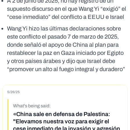
A 2 de junio de 2025, no hay registro de un
supuesto discurso en el que Wang Yi “exigió” el
“cese inmediato” del conflicto a EEUU e Israel
Wang Yi hizo las últimas declaraciones sobre
este conflicto el pasado 7 de marzo de 2025,
donde señaló el apoyo de China al plan para
restablecer la paz en Gaza iniciado por Egipto
y otros países árabes y dijo que Israel debe
“promover un alto al fuego integral y duradero”
5/26/25
What's being said:
«China sale en defensa de Palestina:
"Elevamos nuestra voz para exigir el
cese inmediato de la invasión y agresión