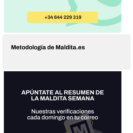
Metodología de Maldita.es