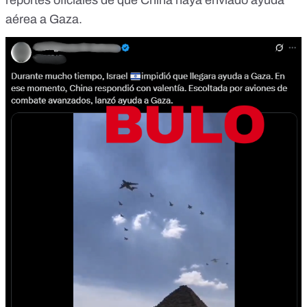
reportes oficiales de que China haya enviado ayuda
aérea a Gaza.