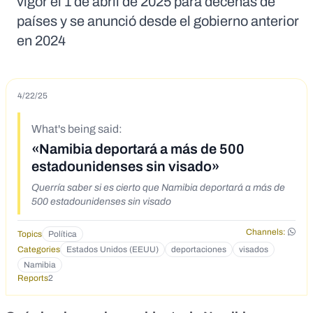
vigor el 1 de abril de 2025 para decenas de
países y se anunció desde el gobierno anterior
en 2024
4/22/25
What's being said:
«Namibia deportará a más de 500
estadounidenses sin visado»
Querría saber si es cierto que Namibia deportará a más de
500 estadounidenses sin visado
Channels:
Topics
Política
Categories
Estados Unidos (EEUU)
deportaciones
visados
Namibia
Reports
2