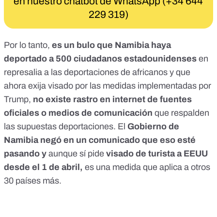
en nuestro chatbot de WhatsApp (+34 644
229 319)
Por lo tanto,
es un bulo que Namibia haya
deportado a 500 ciudadanos estadounidenses
en
represalia a las deportaciones de africanos y que
ahora exija visado por las medidas implementadas por
Trump,
no existe rastro en internet de fuentes
oficiales o medios de comunicación
que respalden
las supuestas deportaciones. El
Gobierno de
Namibia negó en un comunicado que eso esté
pasando y
aunque sí pide
visado de turista a EEUU
desde el 1 de abril,
es una medida que aplica a otros
30 países más.