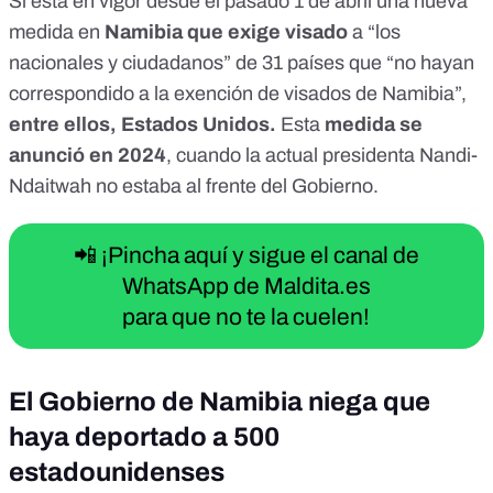
Sí está en vigor desde el pasado 1 de abril una nueva
medida en
Namibia que exige visado
a “los
nacionales y ciudadanos” de 31 países que “no hayan
correspondido a la exención de visados ​​de Namibia”,
entre ellos, Estados Unidos.
Esta
medida se
anunció en 2024
, cuando la actual presidenta Nandi-
Ndaitwah no estaba al frente del Gobierno.
📲 ¡Pincha aquí y sigue el canal de
WhatsApp de Maldita.es
para que no te la cuelen!
El Gobierno de Namibia niega que
haya deportado a 500
estadounidenses