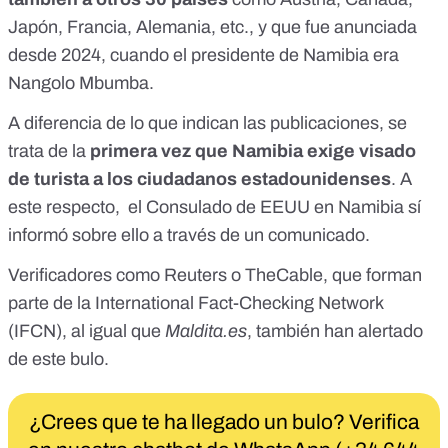
Japón, Francia, Alemania, etc., y que fue
anunciada
desde 2024
, cuando el presidente de Namibia era
Nangolo Mbumba.
A diferencia de lo que indican las publicaciones, se
trata de la
primera vez que Namibia exige visado
de turista a los ciudadanos estadounidenses
. A
este respecto, el Consulado de EEUU en Namibia sí
informó sobre ello a través de un
comunicado
.
Verificadores como
Reuters
o
TheCable
, que forman
parte de la
International Fact-Checking Network
(IFCN)
, al igual que
Maldita.es
, también han alertado
de este bulo.
¿Crees que te ha llegado un bulo? Verifica