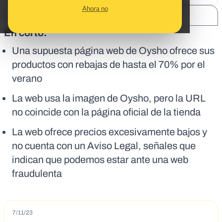
Ahora no
SHARE:
En corto:
Una supuesta página web de Oysho ofrece sus
productos con rebajas de hasta el 70% por el
verano
La web usa la imagen de Oysho, pero la URL
no coincide con la página oficial de la tienda
La web ofrece precios excesivamente bajos y
no cuenta con un Aviso Legal, señales que
indican que podemos estar ante una web
fraudulenta
7/11/23