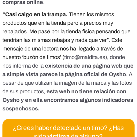
compras online
.
“Casi caigo en la trampa.
Tienen los mismos
productos que en la tienda pero a precios muy
rebajados. Me pasé por la tienda física pensando que
tendrían las mismas rebajas y nada que ver”. Este
mensaje de una lectora nos ha llegado a través de
nuestro ‘buzón de timos’ (
timo@maldita.es
), donde
nos informa de la
existencia de una página web que
a simple vista parece la página oficial de Oysho
. A
pesar de que utilizan la imagen de la marca y las fotos
de sus productos,
esta web no tiene relación con
Oysho y en ella encontramos algunos indicadores
sospechosos.
¿Crees haber detectado un timo? ¿Has
sido
víctima
de alguno?