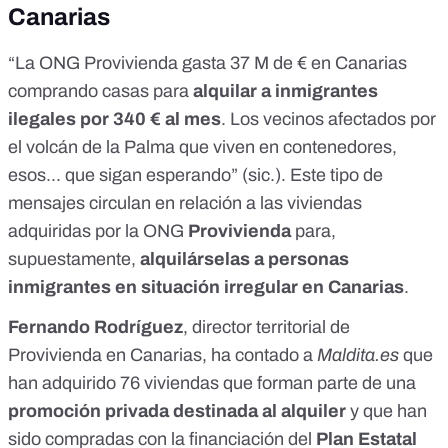
Canarias
“La ONG Provivienda gasta 37 M de € en Canarias
comprando casas para
alquilar a inmigrantes
ilegales por 340 € al mes
. Los vecinos afectados por
el volcán de la Palma que viven en contenedores,
esos... que sigan esperando” (sic.). Este tipo de
mensajes circulan en relación a las viviendas
adquiridas por la ONG
Provivienda
para,
supuestamente,
alquilárselas a personas
inmigrantes en situación irregular en Canarias
.
Fernando Rodríguez
, director territorial de
Provivienda en Canarias, ha contado a
Maldita.es
que
han adquirido 76 viviendas que forman parte de una
promoción privada destinada al alquiler
y que han
sido compradas con la financiación del
Plan Estatal