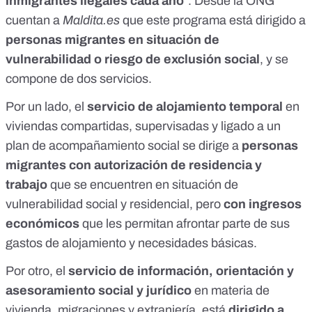
inmigrantes ilegales cada año
”. Desde la ONG
cuentan a
Maldita.es
que este programa está dirigido a
personas migrantes en situación de
vulnerabilidad o riesgo de exclusión social
, y se
compone de dos servicios.
Por un lado, el
servicio de alojamiento temporal
en
viviendas compartidas, supervisadas y ligado a un
plan de acompañamiento social se dirige a
personas
migrantes con autorización de residencia y
trabajo
que se encuentren en situación de
vulnerabilidad social y residencial, pero
con ingresos
económicos
que les permitan afrontar parte de sus
gastos de alojamiento y necesidades básicas.
Por otro, el
servicio de información, orientación y
asesoramiento social y jurídico
en materia de
vivienda, migraciones y extranjería, está
dirigido a