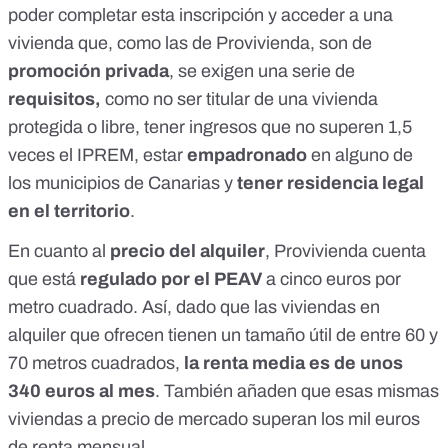
poder completar esta inscripción y acceder a una
vivienda que, como las de Provivienda, son de
promoción privada
, se exigen una serie de
requisitos,
como no ser titular de una vivienda
protegida o libre, tener ingresos que no superen 1,5
veces el
IPREM
, estar
empadronado
en alguno de
los municipios de Canarias y
tener residencia legal
en el territorio
.
En cuanto al
precio del alquiler
, Provivienda cuenta
que está
regulado por el PEAV
a cinco euros por
metro cuadrado. Así, dado que las viviendas en
alquiler que ofrecen tienen un tamaño útil de entre 60 y
70 metros cuadrados,
la renta media es de unos
340 euros al mes
. También añaden que esas mismas
viviendas a precio de mercado superan los mil euros
de renta mensual.