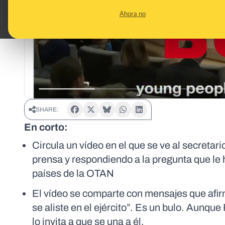
Ahora no
SHARE:
En corto:
Circula un vídeo en el que se ve al secreta
prensa y respondiendo a la pregunta que le 
países de la OTAN
El vídeo se comparte con mensajes que afirm
se aliste en el ejército”. Es un bulo. Aunque
lo invita a que se una a él.