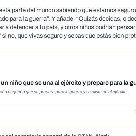
n esta parte del mundo sabiendo que estamos seguro
o para la guerra”. Y añade: “Quizás decidas, o de
ar a defender a tu país, y otros niños podrían pensa
 si no, que vivas seguro y sepas que estás bien pro
 un niño que se una al ejército y prepare para la g
niño pequeño que se prepare para la guerra y se aliste en el ejército.