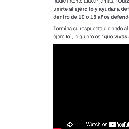
nadie intente atacar jamás. “
Quiz
unirte al ejército y ayudar a d
dentro de 10 o 15 años defend
Termina su respuesta diciendo al 
ejército), lo quiere es “
que vivas