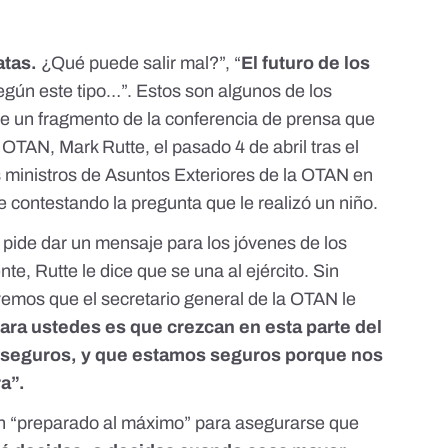
tas.
¿Qué puede salir mal?
”, “
El futuro de los
según este tipo…
”. Estos son algunos de los
e un fragmento de la
conferencia de prensa
que
a OTAN, Mark Rutte, el pasado 4 de abril tras el
 ministros de Asuntos Exteriores de la OTAN en
e contestando la pregunta que le realizó un niño.
le pide dar un mensaje para los jóvenes de los
e, Rutte le dice que se una al ejército. Sin
vemos que el secretario general de la OTAN le
ara ustedes es que crezcan en esta parte del
seguros, y que estamos seguros porque nos
a”.
n “preparado al máximo” para asegurarse que