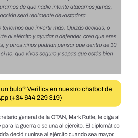
rarnos de que nadie intente atacarnos jamás,
acción será realmente devastadora.
so tenemos que invertir más. Quizás decidas, o
te al ejército y ayudar a defender, creo que eres
ís, y otros niños podrían pensar que dentro de 10
 si no, que vivas seguro y sepas que estás bien
 un bulo? Verifica en nuestro chatbot de
pp (+34 644 229 319)
retario general de la OTAN, Mark Rutte, le diga al
para la guerra o se una al ejército. El diplomático
dría decidir unirse al ejército cuando sea mayor.