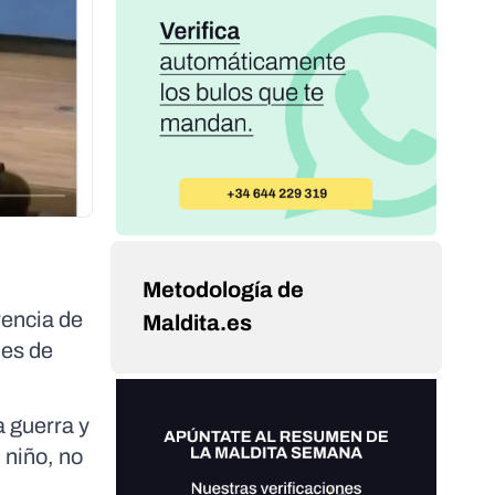
Metodología de
rencia de
Maldita.es
nes de
a guerra y
 niño, no