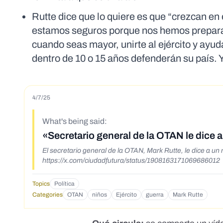
Rutte dice que lo quiere es que “crezcan e
estamos seguros porque nos hemos preparad
cuando seas mayor, unirte al ejército y ayud
dentro de 10 o 15 años defenderán su país. Y
4/7/25
What's being said:
«Secretario general de la OTAN le dice a
El secretario general de la OTAN, Mark Rutte, le dice a un 
https://x.com/ciudadfutura/status/1908163171069686012
Topics
Política
Categories
OTAN
niños
Ejército
guerra
Mark Rutte