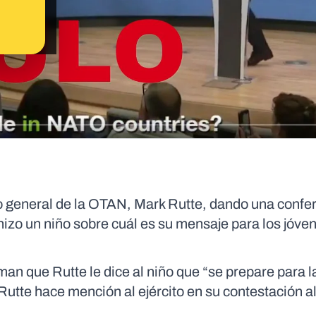
rio general de la OTAN, Mark Rutte, dando una confe
hizo un niño sobre cuál es su mensaje para los jóve
an que Rutte le dice al niño que “se prepare para l
 Rutte hace mención al ejército en su contestación al