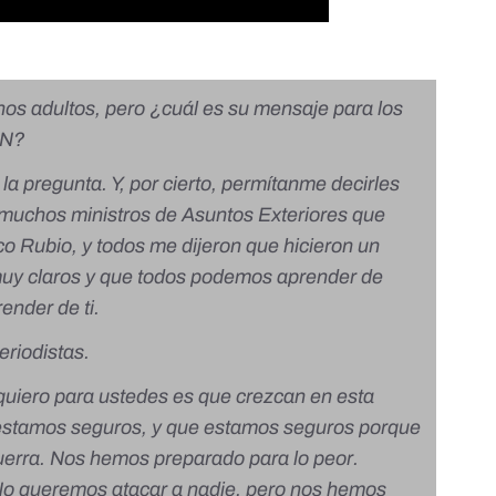
s adultos, pero ¿cuál es su mensaje para los
TAN?
la pregunta. Y, por cierto, permítanme decirles
muchos ministros de Asuntos Exteriores que
arco Rubio, y todos me dijeron que hicieron un
 muy claros y que todos podemos aprender de
ender de ti.
eriodistas.
quiero para ustedes es que crezcan en esta
estamos seguros, y que estamos seguros porque
erra. Nos hemos preparado para lo peor.
No queremos atacar a nadie, pero nos hemos