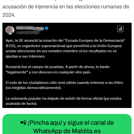
acusación de injerencia en las elecciones rumanas de
2024.
📲 ¡Pincha aquí y sigue el canal de
WhatsApp de Maldita.es