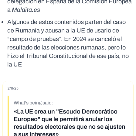
delegación en España de la Comisión Europea
a
Maldita.es
Algunos de estos contenidos parten del caso
de Rumanía y acusan a la UE de usarlo de
“campo de pruebas”. En 2024 se canceló el
resultado de las elecciones rumanas, pero lo
hizo el Tribunal Constitucional de ese país, no
la UE
2/6/25
What's being said:
«La UE crea un "Escudo Democrático
Europeo" que le permitirá anular los
resultados electorales que no se ajusten
a sus intereses»