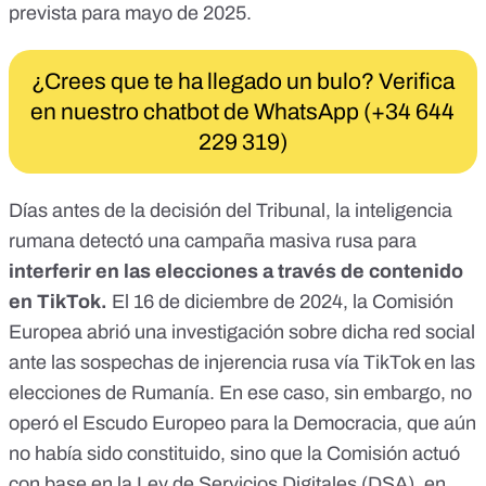
prevista para mayo de 2025.
¿Crees que te ha llegado un bulo? Verifica
en nuestro chatbot de WhatsApp (+34 644
229 319)
Días antes de la decisión del Tribunal, la inteligencia
rumana detectó una
campaña masiva rusa
para
interferir en las elecciones a través de contenido
en TikTok.
El 16 de diciembre de 2024,
la Comisión
Europea abrió una investigación
sobre dicha red social
ante
las sospechas de injerencia rusa
vía TikTok en las
elecciones de Rumanía. En ese caso, sin embargo, no
operó el Escudo Europeo para la Democracia, que aún
no había sido constituido, sino que la Comisión
actuó
con base en la Ley de Servicios Digitales
(DSA), en