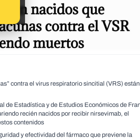
s” contra el virus respiratorio sincitial (VRS) est
nal de Estadística y de Estudios Económicos de Fra
iendo recién nacidos por recibir nirsevimab, el
estos contenidos
ridad y efectividad del fármaco que previene la