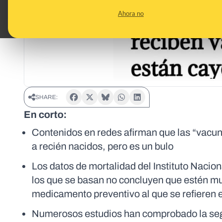
Ahora no
SHARE:
En corto:
Contenidos en redes afirman que las “vacuna
a recién nacidos, pero es un bulo
Los datos de mortalidad del Instituto Nacio
los que se basan no concluyen que estén mur
medicamento preventivo al que se refieren 
Numerosos estudios han comprobado la segu