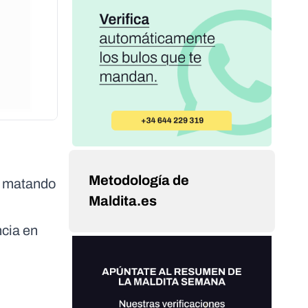
Metodología de
án matando
Maldita.es
ncia en