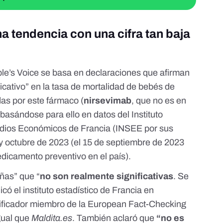
a tendencia con una cifra tan baja
le’s Voice se basa en declaraciones que afirman
cativo” en la tasa de mortalidad de bebés de
das por este fármaco (
nirsevimab
,
que no es en
 basándose para ello en datos del Instituto
tudios Económicos de Francia (INSEE por sus
y octubre de 2023 (
el 15 de septiembre de 2023
dicamento preventivo en el país).
eñas” que “
no son realmente significativas
. Se
dicó el instituto estadístico de Francia en
rificador miembro de la
European Fact-Checking
gual que
Maldita.es
. También aclaró que
“no es