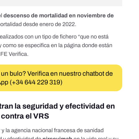
el
descenso de mortalidad en noviembre de
mortalidad desde enero de 2022.
realizados con un tipo de fichero “que no está
l y como se especifica en la página donde están
FE Verifica.
 un bulo? Verifica en nuestro chatbot de
pp (+34 644 229 319)
ran la seguridad y efectividad en
o contra el VRS
r y la agencia nacional francesa de sanidad