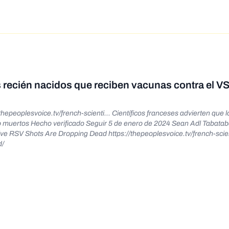
s recién nacidos que reciben vacunas contra el V
hepeoplesvoice.tv/french-scienti... Científicos franceses advierten que l
 muertos Hecho verificado Seguir 5 de enero de 2024 Sean Adl Tabatab
 RSV Shots Are Dropping Dead https://thepeoplesvoice.tv/french-scien
d/