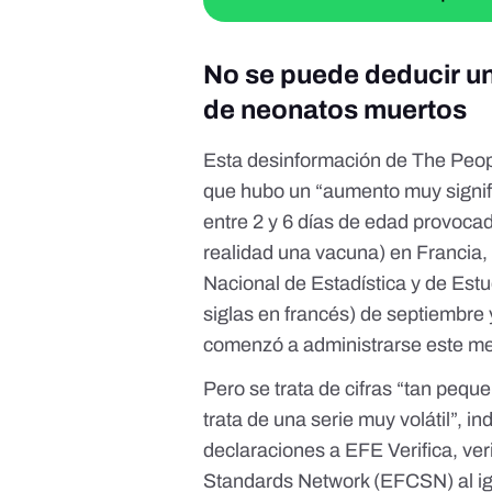
No se puede deducir un
de neonatos muertos
Esta desinformación de The Peop
que hubo un “aumento muy signifi
entre 2 y 6 días de edad provoca
realidad una vacuna
) en Francia,
Nacional de Estadística y de Es
siglas en francés) de septiembre 
comenzó a administrarse este me
Pero se trata de cifras “tan pequ
trata de una serie muy volátil”, in
declaraciones a
EFE Verifica
, ve
Standards Network
(EFCSN) al i