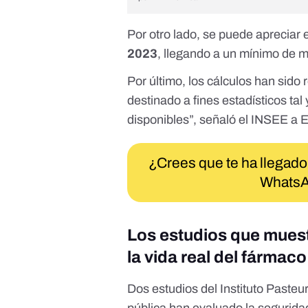
Por otro lado, se puede apreciar 
2023
, llegando a un mínimo de 
Por último, los cálculos han sido 
destinado a fines estadísticos ta
disponibles”, señaló el INSEE a E
¿Crees que te ha llegado
WhatsA
Los estudios que muest
la vida real del fármac
Dos estudios del
Instituto Pasteu