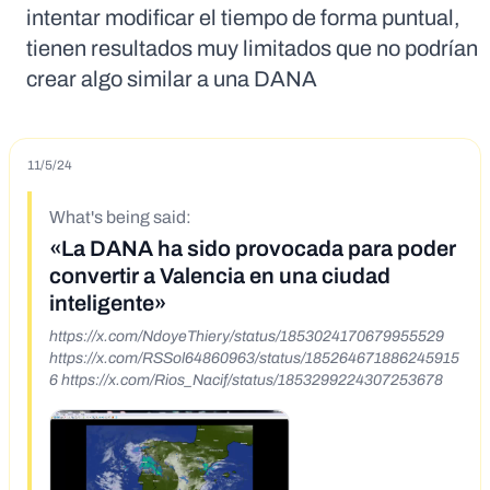
intentar modificar el tiempo de forma puntual,
tienen resultados muy limitados que no podrían
crear algo similar a una DANA
11/5/24
What's being said:
«La DANA ha sido provocada para poder
convertir a Valencia en una ciudad
inteligente»
https://x.com/NdoyeThiery/status/1853024170679955529
https://x.com/RSSol64860963/status/185264671886245915
6 https://x.com/Rios_Nacif/status/1853299224307253678