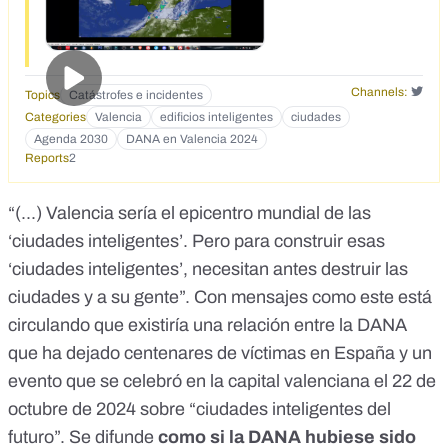
Channels:
Topics
Catástrofes e incidentes
Categories
Valencia
edificios inteligentes
ciudades
Agenda 2030
DANA en Valencia 2024
Reports
2
“(...) Valencia sería el epicentro mundial de las
‘ciudades inteligentes’. Pero para construir esas
‘ciudades inteligentes’, necesitan antes destruir las
ciudades y a su gente”. Con
mensajes como este
está
circulando que existiría una relación entre la DANA
que ha dejado centenares de víctimas en España y un
evento que se celebró en la capital valenciana el 22 de
octubre de 2024 sobre “ciudades inteligentes del
futuro”. Se difunde
como si la DANA hubiese sido