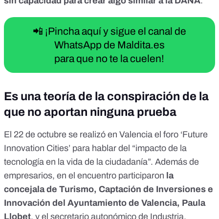
sin capacidad para crear algo similar a la DANA
.
📲 ¡Pincha aquí y sigue el canal de
WhatsApp de Maldita.es
para que no te la cuelen!
Es una teoría de la conspiración de la
que no aportan ninguna prueba
El 22 de octubre se realizó en Valencia el foro ‘
Future
Innovation Cities
’ para hablar del “impacto de la
tecnología en la vida de la ciudadanía”. Además de
empresarios, en el encuentro participaron
la
concejala de Turismo, Captación de Inversiones e
Innovación del Ayuntamiento de Valencia, Paula
Llobet
, y el secretario autonómico de Industria,