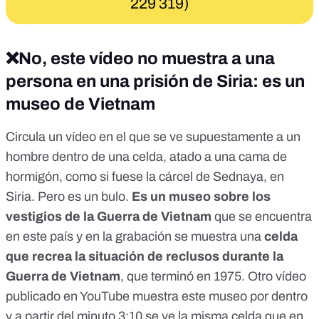
229 319)
❌No, este vídeo no muestra a una
persona en una prisión de Siria: es un
museo de Vietnam
Circula
un vídeo
en el que se ve supuestamente a un
hombre dentro de una celda, atado a una cama de
hormigón, como si fuese la cárcel de Sednaya, en
Siria. Pero es un bulo.
Es un museo
sobre los
vestigios de la Guerra de Vietnam
que se encuentra
en este país y en la grabación se muestra una
celda
que recrea la situación de reclusos durante la
Guerra de Vietnam
, que terminó en 1975. Otro vídeo
publicado en YouTube muestra este museo por dentro
y
a partir del minuto 3:10
se ve la misma celda que en