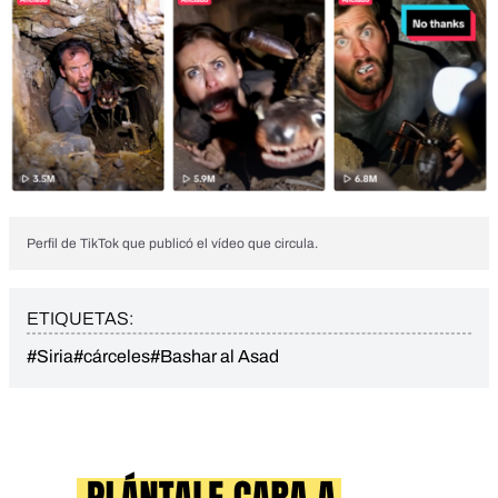
Perfil de TikTok que publicó el vídeo que circula.
ETIQUETAS:
#Siria
#cárceles
#Bashar al Asad