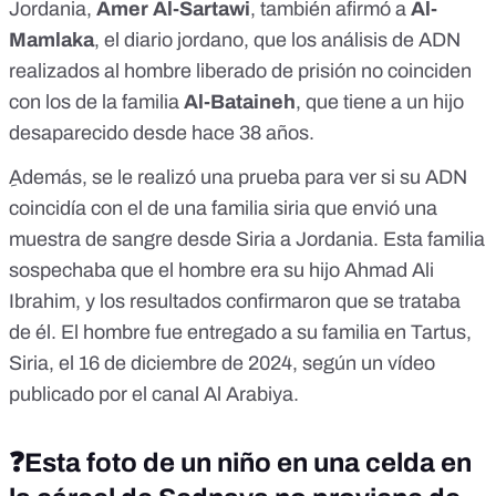
Jordania,
Amer Al-Sartawi
, también
afirmó
a
Al-
Mamlaka
, el diario jordano, que los análisis de ADN
realizados al hombre liberado de prisión no coinciden
con los de la familia
Al-Bataineh
, que tiene a un hijo
desaparecido desde hace 38 años.
ِAdemás, se le realizó una prueba para ver si su ADN
coincidía con el de una familia siria que envió una
muestra de sangre desde Siria a Jordania. Esta familia
sospechaba que el hombre era su hijo Ahmad Ali
Ibrahim, y los resultados confirmaron que se trataba
de él. El hombre fue entregado a su familia en Tartus,
Siria, el 16 de diciembre de 2024, según
un vídeo
publicado por el canal Al Arabiya.
❓Esta foto de un niño en una celda en