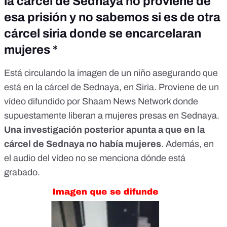
la cárcel de Sednaya no proviene de
esa prisión y no sabemos si es de otra
cárcel siria donde se encarcelaran
mujeres *
Está circulando
la imagen de un niño
asegurando que
está en la cárcel de Sednaya, en Siria. Proviene de
un
vídeo
difundido por Shaam News Network donde
supuestamente liberan a mujeres presas en Sednaya.
Una investigación posterior apunta a que en la
cárcel de Sednaya no había mujeres
. Además, en
el audio del vídeo no se menciona dónde está
grabado.