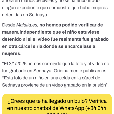
ahora en manos de civiles y no se ha encontrado
ningún expediente que demuestre que hubo mujeres
detenidas en Sednaya.
Desde
Maldita.es
,
no hemos podido verificar de
manera independiente que el niño estuviese
detenido ni si el vídeo fue realmente fue grabado
en otra cárcel siria donde se encarcelase a
mujeres
.
*El 3/1/2025 hemos corregido que la foto y el vídeo no
fue grabado en Sednaya. Originalmente publicamos
“Esta foto de un niño en una celda en la cárcel de
Sednaya proviene de un vídeo grabado en la prisión”.
¿Crees que te ha llegado un bulo? Verifica
en nuestro chatbot de WhatsApp (+34 644