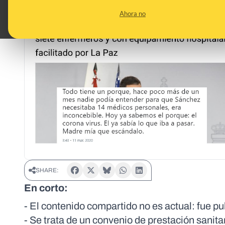
Ahora no
SHARE:
En corto:
- El contenido compartido no es actual: fue p
- Se trata de un convenio de prestación sanit