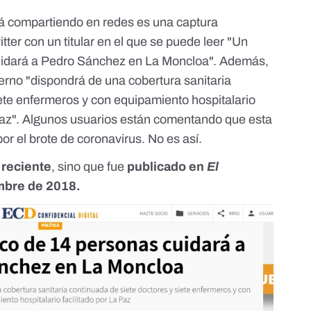
tá compartiendo en redes es una captura
itter
con un titular en el que se puede leer "Un
uidará a Pedro Sánchez en La Moncloa". Además,
erno "dispondrá de una cobertura sanitaria
iete enfermeros y con equipamiento hospitalario
a Paz". Algunos usuarios están comentando que esta
r el brote de coronavirus. No es así.
 reciente
, sino que fue
publicado en
El
mbre de 2018.