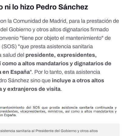
o ni lo hizo Pedro Sánchez
on la Comunidad de Madrid, para la prestación de
 del Gobierno y otros altos dignatarios
firmado
convenio "tiene por objeto el mantenimiento" de
o
(SOS) "que presta asistencia sanitaria
a salud del
presidente, expresidentes,
í como a altos mandatarios y dignatarios de
ta en España
". Por lo tanto, esta asistencia
edro Sánchez sino que
incluye a otros altos
y extranjeros de visita
.
sistencia sanitaria al Presidente del Gobierno y otros altos