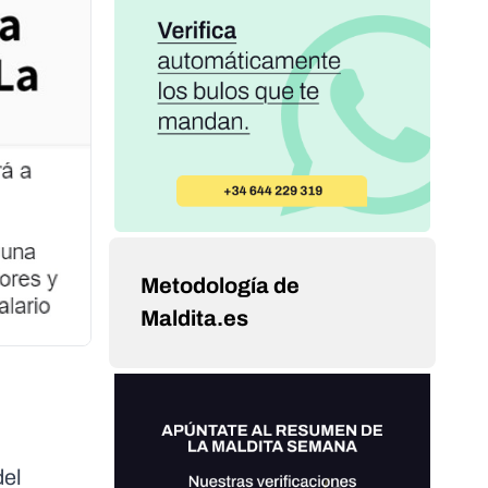
Metodología de
Maldita.es
del