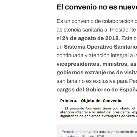
El convenio no es nuev
Es un
convenio de colaboración c
asistencia sanitaria al Presidente
el
24 de agosto de 2018
. Este 
un
Sistema Operativo Sanitari
continuada y atención integral a l
vicepresidentes, ministros, as
gobiernos extranjeros de visi
sanitaria no es exclusiva para P
cargos del Gobierno de España 
Extracto del convenio para la prestación de a
dignatarios. Fuente:
BOE
.