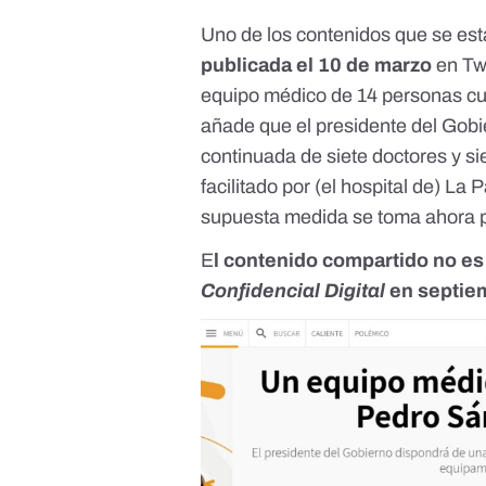
Uno de los contenidos que se es
publicada el 10 de marzo
en
Tw
equipo médico de 14 personas c
añade que el presidente del Gobi
continuada de siete doctores y s
facilitado por (el hospital de) L
supuesta medida se toma ahora po
E
l contenido compartido no es
Confidencial Digital
en septie