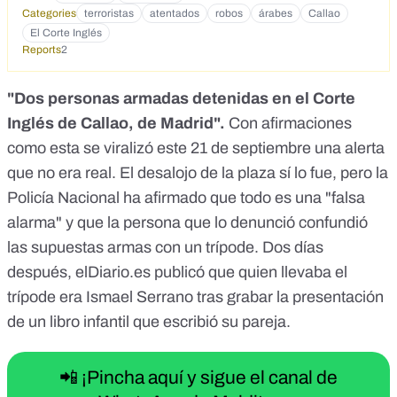
Categories
terroristas
atentados
robos
árabes
Callao
El Corte Inglés
Reports
2
"Dos personas armadas detenidas en el Corte
Inglés de Callao, de Madrid".
Con afirmaciones
como esta
se viralizó este 21 de septiembre una alerta
que no era real. El desalojo de la plaza sí lo fue, pero la
Policía Nacional ha afirmado que todo es una "falsa
alarma" y que la persona que lo denunció confundió
las supuestas armas con un trípode. Dos días
después,
elDiario.es
publicó que
quien llevaba el
trípode era Ismael Serrano
tras grabar la presentación
de un libro infantil que escribió su pareja.
📲 ¡Pincha aquí y sigue el canal de