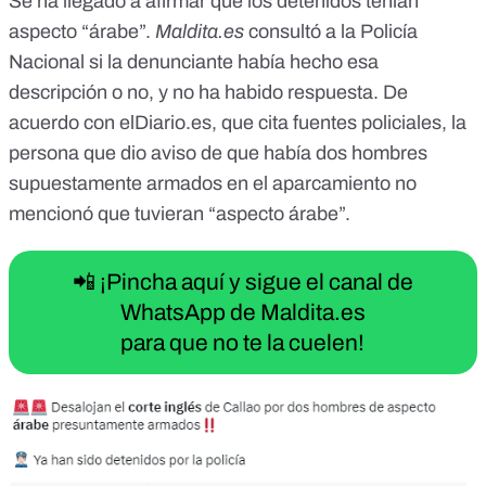
Se ha llegado a afirmar que los detenidos tenían
aspecto “árabe”.
Maldita.es
consultó a la Policía
Nacional si la denunciante había hecho esa
descripción o no, y no ha habido respuesta. De
acuerdo con
elDiario.es
, que cita fuentes policiales, la
persona que dio aviso de que había dos hombres
supuestamente armados en el aparcamiento no
mencionó que tuvieran “aspecto árabe”.
📲 ¡Pincha aquí y sigue el canal de
WhatsApp de Maldita.es
para que no te la cuelen!