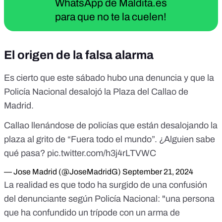
WhatsApp de Maldita.es
para que no te la cuelen!
El origen de la falsa alarma
Es cierto que este sábado hubo una denuncia y que la
Policía Nacional desalojó la Plaza del Callao de
Madrid.
Callao llenándose de policías que están desalojando la
plaza al grito de “Fuera todo el mundo”. ¿Alguien sabe
qué pasa?
pic.twitter.com/h3j4rLTVWC
— Jose Madrid (@JoseMadridG)
September 21, 2024
La realidad es que todo ha surgido de una confusión
del denunciante según Policía Nacional: "una persona
que ha confundido un trípode con un arma de