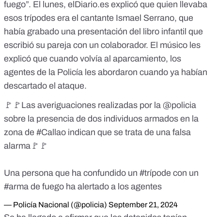
fuego”. El lunes,
elDiario.es
explicó que quien llevaba
esos trípodes era el cantante Ismael Serrano, que
había grabado una presentación del libro infantil que
escribió su pareja con un colaborador. El músico les
explicó que cuando volvía al aparcamiento,
los
agentes de la Policía les abordaron cuando ya habían
descartado el ataque.
🚩🚩Las averiguaciones realizadas por la
@policia
sobre la presencia de dos individuos armados en la
zona de
#Callao
indican que se trata de una falsa
alarma🚩🚩
Una persona que ha confundido un
#trípode
con un
#arma
de fuego ha alertado a los agentes
— Policía Nacional (@policia)
September 21, 2024