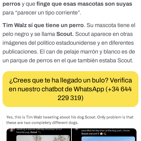
perros
y que
finge que esas mascotas son suyas
para “
parecer un tipo corriente
”.
Tim Walz sí que tiene un perro
. Su mascota tiene el
pelo negro y se llama
Scout.
Scout aparece en
otras
imágenes
del político estadounidense y
en diferentes
publicaciones
. El can de pelaje marrón y blanco es de
un parque de perros en
el que también estaba Scout
.
¿Crees que te ha llegado un bulo? Verifica
en nuestro chatbot de WhatsApp (+34 644
229 319)