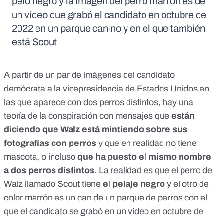
pelo negro y la imagen del perro marrón es de
un vídeo que grabó el candidato en octubre de
2022 en un parque canino y en el que también
está Scout
A partir de un par de imágenes del candidato
demócrata a la vicepresidencia de Estados Unidos en
las que aparece con dos perros distintos
, hay una
teoría de la conspiración con mensajes que
están
diciendo que Walz está mintiendo
sobre sus
fotografías con perros
y que en realidad no tiene
mascota, o incluso
que ha puesto
el mismo nombre
a dos perros distintos
. La realidad es que el perro de
Walz llamado Scout tiene
el pelaje negro
y el otro de
color marrón es un can de un parque de perros con el
que
el candidato se grabó
en un vídeo en octubre de